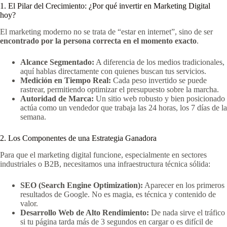
1. El Pilar del Crecimiento: ¿Por qué invertir en Marketing Digital
hoy?
El marketing moderno no se trata de “estar en internet”, sino de ser
encontrado por la persona correcta en el momento exacto
.
Alcance Segmentado:
A diferencia de los medios tradicionales,
aquí hablas directamente con quienes buscan tus servicios.
Medición en Tiempo Real:
Cada peso invertido se puede
rastrear, permitiendo optimizar el presupuesto sobre la marcha.
Autoridad de Marca:
Un sitio web robusto y bien posicionado
actúa como un vendedor que trabaja las 24 horas, los 7 días de la
semana.
2. Los Componentes de una Estrategia Ganadora
Para que el marketing digital funcione, especialmente en sectores
industriales o B2B, necesitamos una infraestructura técnica sólida:
SEO (Search Engine Optimization):
Aparecer en los primeros
resultados de Google. No es magia, es técnica y contenido de
valor.
Desarrollo Web de Alto Rendimiento:
De nada sirve el tráfico
si tu página tarda más de 3 segundos en cargar o es difícil de