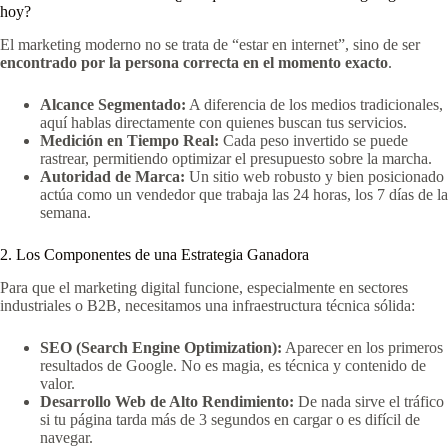
hoy?
El marketing moderno no se trata de “estar en internet”, sino de ser
encontrado por la persona correcta en el momento exacto
.
Alcance Segmentado:
A diferencia de los medios tradicionales,
aquí hablas directamente con quienes buscan tus servicios.
Medición en Tiempo Real:
Cada peso invertido se puede
rastrear, permitiendo optimizar el presupuesto sobre la marcha.
Autoridad de Marca:
Un sitio web robusto y bien posicionado
actúa como un vendedor que trabaja las 24 horas, los 7 días de la
semana.
2. Los Componentes de una Estrategia Ganadora
Para que el marketing digital funcione, especialmente en sectores
industriales o B2B, necesitamos una infraestructura técnica sólida:
SEO (Search Engine Optimization):
Aparecer en los primeros
resultados de Google. No es magia, es técnica y contenido de
valor.
Desarrollo Web de Alto Rendimiento:
De nada sirve el tráfico
si tu página tarda más de 3 segundos en cargar o es difícil de
navegar.