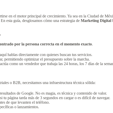
tirse en el motor principal de crecimiento. Ya sea en la Ciudad de Méx
. En esta guía, desglosamos cómo una estrategia de
Marketing Digital
b
?
ontrado por la persona correcta en el momento exacto
.
 aquí hablas directamente con quienes buscan tus servicios.
r, permitiendo optimizar el presupuesto sobre la marcha.
actúa como un vendedor que trabaja las 24 horas, los 7 días de la sema
riales o B2B, necesitamos una infraestructura técnica sólida:
resultados de Google. No es magia, es técnica y contenido de valor.
si tu página tarda más de 3 segundos en cargar o es difícil de navegar.
tes de que levanten el teléfono.
ecíficas o lanzamientos.