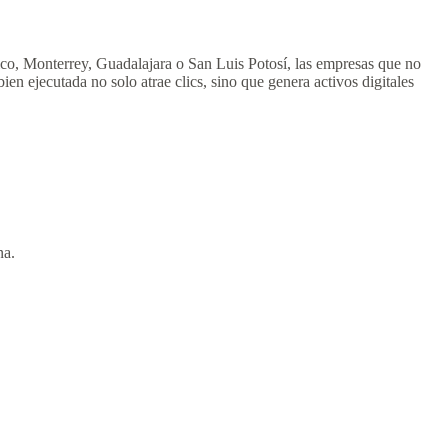
ico, Monterrey, Guadalajara o San Luis Potosí, las empresas que no
ien ejecutada no solo atrae clics, sino que genera activos digitales
na.