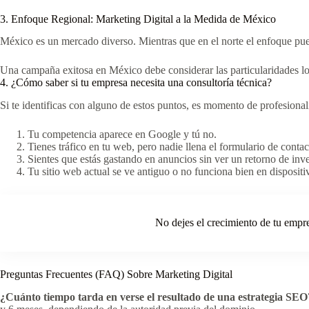
3. Enfoque Regional: Marketing Digital a la Medida de México
México es un mercado diverso. Mientras que en el norte el enfoque pued
Una campaña exitosa en México debe considerar las particularidades lo
4. ¿Cómo saber si tu empresa necesita una consultoría técnica?
Si te identificas con alguno de estos puntos, es momento de profesionali
Tu competencia aparece en Google y tú no.
Tienes tráfico en tu web, pero nadie llena el formulario de contac
Sientes que estás gastando en anuncios sin ver un retorno de inve
Tu sitio web actual se ve antiguo o no funciona bien en dispositi
No dejes el crecimiento de tu empre
Preguntas Frecuentes (FAQ) Sobre Marketing Digital
¿Cuánto tiempo tarda en verse el resultado de una estrategia SEO