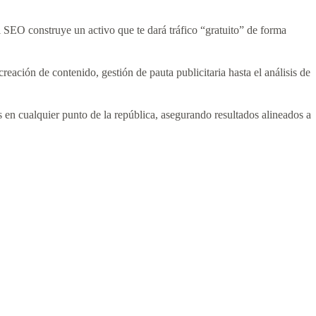
l SEO construye un activo que te dará tráfico “gratuito” de forma
creación de contenido, gestión de pauta publicitaria hasta el análisis de
 en cualquier punto de la república, asegurando resultados alineados a