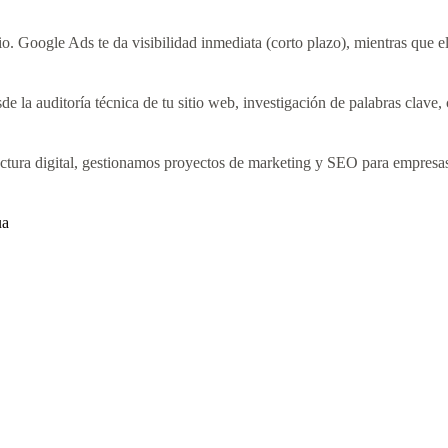
io. Google Ads te da visibilidad inmediata (corto plazo), mientras que e
e la auditoría técnica de tu sitio web, investigación de palabras clave, 
ructura digital, gestionamos proyectos de marketing y SEO para empresas
ua