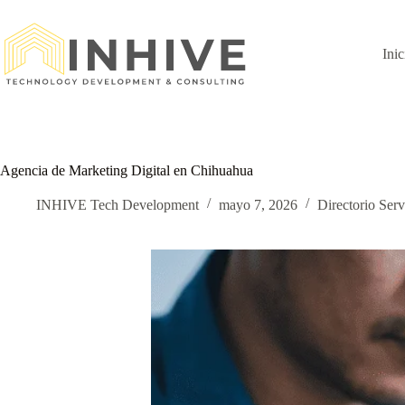
Saltar
al
contenido
Inic
Agencia de Marketing Digital en Chihuahua
INHIVE Tech Development
mayo 7, 2026
Directorio Serv