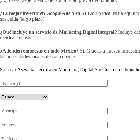
y 6 meses, dependiendo de la autoridad previa del dominio.
¿Es mejor invertir en Google Ads o en SEO?
Lo ideal es un equilibr
sostenida (largo plazo).
¿Qué incluye un servicio de Marketing Digital integral?
Incluye desd
métricas mensual.
¿Atienden empresas en todo México?
Sí. Gracias a nuestra infraest
las necesidades locales de cada cliente.
Solicitar Asesoría Técnica en Marketing Digital Sin Costo en Chihuah