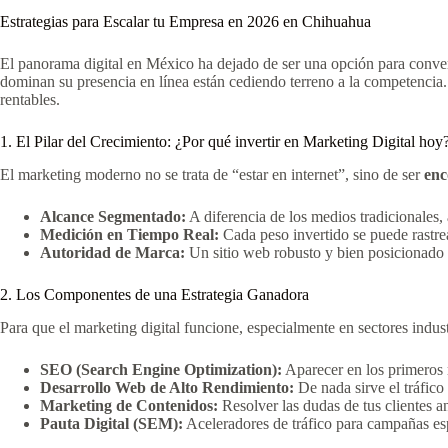
Estrategias para Escalar tu Empresa en 2026 en Chihuahua
El panorama digital en México ha dejado de ser una opción para conver
dominan su presencia en línea están cediendo terreno a la competencia
rentables.
1. El Pilar del Crecimiento: ¿Por qué invertir en Marketing Digital hoy
El marketing moderno no se trata de “estar en internet”, sino de ser
enc
Alcance Segmentado:
A diferencia de los medios tradicionales,
Medición en Tiempo Real:
Cada peso invertido se puede rastrea
Autoridad de Marca:
Un sitio web robusto y bien posicionado 
2. Los Componentes de una Estrategia Ganadora
Para que el marketing digital funcione, especialmente en sectores indust
SEO (Search Engine Optimization):
Aparecer en los primeros 
Desarrollo Web de Alto Rendimiento:
De nada sirve el tráfico 
Marketing de Contenidos:
Resolver las dudas de tus clientes an
Pauta Digital (SEM):
Aceleradores de tráfico para campañas esp