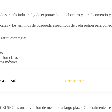
e ser más industrial y de exportación, en el centro y sur el comercio 
cales y los términos de búsqueda específicos de cada región para conec
zar tu estrategia:
to.
rsión claro.
vos móviles.
sa al azar!
Contactar
?
El SEO es una inversión de mediano a largo plazo. Generalmente, se em