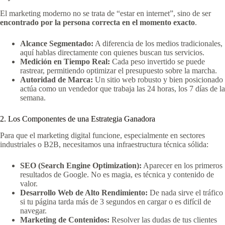
El marketing moderno no se trata de “estar en internet”, sino de ser
encontrado por la persona correcta en el momento exacto
.
Alcance Segmentado:
A diferencia de los medios tradicionales,
aquí hablas directamente con quienes buscan tus servicios.
Medición en Tiempo Real:
Cada peso invertido se puede
rastrear, permitiendo optimizar el presupuesto sobre la marcha.
Autoridad de Marca:
Un sitio web robusto y bien posicionado
actúa como un vendedor que trabaja las 24 horas, los 7 días de la
semana.
2. Los Componentes de una Estrategia Ganadora
Para que el marketing digital funcione, especialmente en sectores
industriales o B2B, necesitamos una infraestructura técnica sólida:
SEO (Search Engine Optimization):
Aparecer en los primeros
resultados de Google. No es magia, es técnica y contenido de
valor.
Desarrollo Web de Alto Rendimiento:
De nada sirve el tráfico
si tu página tarda más de 3 segundos en cargar o es difícil de
navegar.
Marketing de Contenidos:
Resolver las dudas de tus clientes