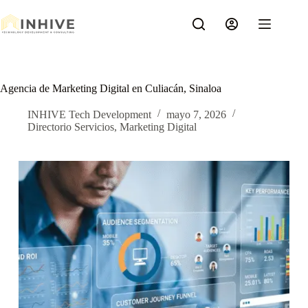
Saltar
al
contenido
Agencia de Marketing Digital en Culiacán, Sinaloa
INHIVE Tech Development
mayo 7, 2026
Directorio Servicios
,
Marketing Digital