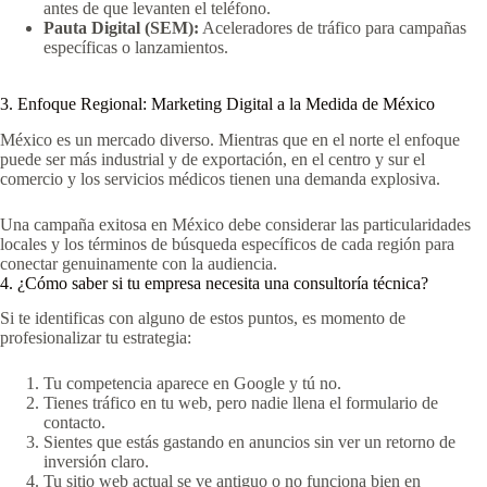
antes de que levanten el teléfono.
Pauta Digital (SEM):
Aceleradores de tráfico para campañas
específicas o lanzamientos.
3. Enfoque Regional: Marketing Digital a la Medida de México
México es un mercado diverso. Mientras que en el norte el enfoque
puede ser más industrial y de exportación, en el centro y sur el
comercio y los servicios médicos tienen una demanda explosiva.
Una campaña exitosa en México debe considerar las particularidades
locales y los términos de búsqueda específicos de cada región para
conectar genuinamente con la audiencia.
4. ¿Cómo saber si tu empresa necesita una consultoría técnica?
Si te identificas con alguno de estos puntos, es momento de
profesionalizar tu estrategia:
Tu competencia aparece en Google y tú no.
Tienes tráfico en tu web, pero nadie llena el formulario de
contacto.
Sientes que estás gastando en anuncios sin ver un retorno de
inversión claro.
Tu sitio web actual se ve antiguo o no funciona bien en