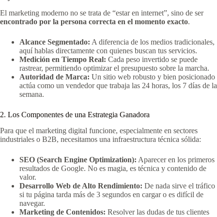
El marketing moderno no se trata de “estar en internet”, sino de ser
encontrado por la persona correcta en el momento exacto
.
Alcance Segmentado:
A diferencia de los medios tradicionales,
aquí hablas directamente con quienes buscan tus servicios.
Medición en Tiempo Real:
Cada peso invertido se puede
rastrear, permitiendo optimizar el presupuesto sobre la marcha.
Autoridad de Marca:
Un sitio web robusto y bien posicionado
actúa como un vendedor que trabaja las 24 horas, los 7 días de la
semana.
2. Los Componentes de una Estrategia Ganadora
Para que el marketing digital funcione, especialmente en sectores
industriales o B2B, necesitamos una infraestructura técnica sólida:
SEO (Search Engine Optimization):
Aparecer en los primeros
resultados de Google. No es magia, es técnica y contenido de
valor.
Desarrollo Web de Alto Rendimiento:
De nada sirve el tráfico
si tu página tarda más de 3 segundos en cargar o es difícil de
navegar.
Marketing de Contenidos:
Resolver las dudas de tus clientes