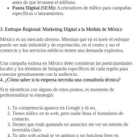
antes de que levanten el teléfono.
Pauta Digital (SEM):
Aceleradores de tráfico para campañas
específicas o lanzamientos.
3. Enfoque Regional: Marketing Digital a la Medida de México
México es un mercado diverso. Mientras que en el norte el enfoque
puede ser más industrial y de exportación, en el centro y sur el
comercio y los servicios médicos tienen una demanda explosiva.
Una campaña exitosa en México debe considerar las particularidades
locales y los términos de búsqueda específicos de cada región para
conectar genuinamente con la audiencia.
4. ¿Cómo saber si tu empresa necesita una consultoría técnica?
Si te identificas con alguno de estos puntos, es momento de
profesionalizar tu estrategia:
Tu competencia aparece en Google y tú no.
Tienes tráfico en tu web, pero nadie llena el formulario de
contacto.
Sientes que estás gastando en anuncios sin ver un retorno de
inversión claro.
Tu sitio web actual se ve antiguo o no funciona bien en