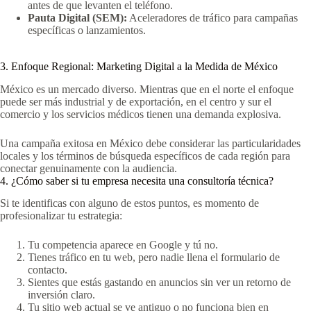
antes de que levanten el teléfono.
Pauta Digital (SEM):
Aceleradores de tráfico para campañas
específicas o lanzamientos.
3. Enfoque Regional: Marketing Digital a la Medida de México
México es un mercado diverso. Mientras que en el norte el enfoque
puede ser más industrial y de exportación, en el centro y sur el
comercio y los servicios médicos tienen una demanda explosiva.
Una campaña exitosa en México debe considerar las particularidades
locales y los términos de búsqueda específicos de cada región para
conectar genuinamente con la audiencia.
4. ¿Cómo saber si tu empresa necesita una consultoría técnica?
Si te identificas con alguno de estos puntos, es momento de
profesionalizar tu estrategia:
Tu competencia aparece en Google y tú no.
Tienes tráfico en tu web, pero nadie llena el formulario de
contacto.
Sientes que estás gastando en anuncios sin ver un retorno de
inversión claro.
Tu sitio web actual se ve antiguo o no funciona bien en