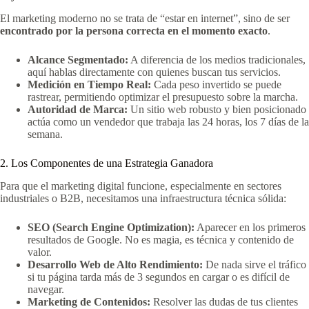
El marketing moderno no se trata de “estar en internet”, sino de ser
encontrado por la persona correcta en el momento exacto
.
Alcance Segmentado:
A diferencia de los medios tradicionales,
aquí hablas directamente con quienes buscan tus servicios.
Medición en Tiempo Real:
Cada peso invertido se puede
rastrear, permitiendo optimizar el presupuesto sobre la marcha.
Autoridad de Marca:
Un sitio web robusto y bien posicionado
actúa como un vendedor que trabaja las 24 horas, los 7 días de la
semana.
2. Los Componentes de una Estrategia Ganadora
Para que el marketing digital funcione, especialmente en sectores
industriales o B2B, necesitamos una infraestructura técnica sólida:
SEO (Search Engine Optimization):
Aparecer en los primeros
resultados de Google. No es magia, es técnica y contenido de
valor.
Desarrollo Web de Alto Rendimiento:
De nada sirve el tráfico
si tu página tarda más de 3 segundos en cargar o es difícil de
navegar.
Marketing de Contenidos:
Resolver las dudas de tus clientes