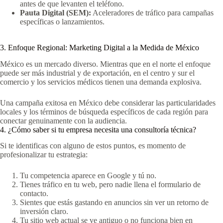
antes de que levanten el teléfono.
Pauta Digital (SEM):
Aceleradores de tráfico para campañas
específicas o lanzamientos.
3. Enfoque Regional: Marketing Digital a la Medida de México
México es un mercado diverso. Mientras que en el norte el enfoque
puede ser más industrial y de exportación, en el centro y sur el
comercio y los servicios médicos tienen una demanda explosiva.
Una campaña exitosa en México debe considerar las particularidades
locales y los términos de búsqueda específicos de cada región para
conectar genuinamente con la audiencia.
4. ¿Cómo saber si tu empresa necesita una consultoría técnica?
Si te identificas con alguno de estos puntos, es momento de
profesionalizar tu estrategia:
Tu competencia aparece en Google y tú no.
Tienes tráfico en tu web, pero nadie llena el formulario de
contacto.
Sientes que estás gastando en anuncios sin ver un retorno de
inversión claro.
Tu sitio web actual se ve antiguo o no funciona bien en