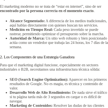
El marketing moderno no se trata de “estar en internet”, sino de ser
encontrado por la persona correcta en el momento exacto
.
Alcance Segmentado:
A diferencia de los medios tradicionales,
aquí hablas directamente con quienes buscan tus servicios.
Medición en Tiempo Real:
Cada peso invertido se puede
rastrear, permitiendo optimizar el presupuesto sobre la marcha.
Autoridad de Marca:
Un sitio web robusto y bien posicionado
actúa como un vendedor que trabaja las 24 horas, los 7 días de la
semana.
2. Los Componentes de una Estrategia Ganadora
Para que el marketing digital funcione, especialmente en sectores
industriales o B2B, necesitamos una infraestructura técnica sólida:
SEO (Search Engine Optimization):
Aparecer en los primeros
resultados de Google. No es magia, es técnica y contenido de
valor.
Desarrollo Web de Alto Rendimiento:
De nada sirve el tráfico
si tu página tarda más de 3 segundos en cargar o es difícil de
navegar.
Marketing de Contenidos:
Resolver las dudas de tus clientes