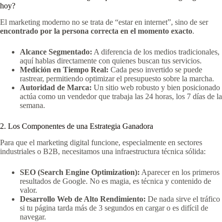
hoy?
El marketing moderno no se trata de “estar en internet”, sino de ser
encontrado por la persona correcta en el momento exacto
.
Alcance Segmentado:
A diferencia de los medios tradicionales,
aquí hablas directamente con quienes buscan tus servicios.
Medición en Tiempo Real:
Cada peso invertido se puede
rastrear, permitiendo optimizar el presupuesto sobre la marcha.
Autoridad de Marca:
Un sitio web robusto y bien posicionado
actúa como un vendedor que trabaja las 24 horas, los 7 días de la
semana.
2. Los Componentes de una Estrategia Ganadora
Para que el marketing digital funcione, especialmente en sectores
industriales o B2B, necesitamos una infraestructura técnica sólida:
SEO (Search Engine Optimization):
Aparecer en los primeros
resultados de Google. No es magia, es técnica y contenido de
valor.
Desarrollo Web de Alto Rendimiento:
De nada sirve el tráfico
si tu página tarda más de 3 segundos en cargar o es difícil de
navegar.