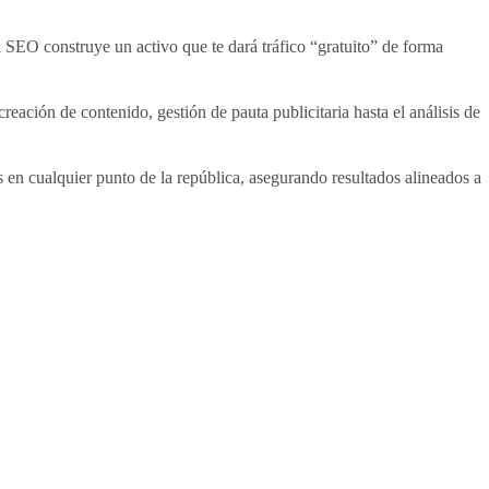
l SEO construye un activo que te dará tráfico “gratuito” de forma
creación de contenido, gestión de pauta publicitaria hasta el análisis de
 en cualquier punto de la república, asegurando resultados alineados a