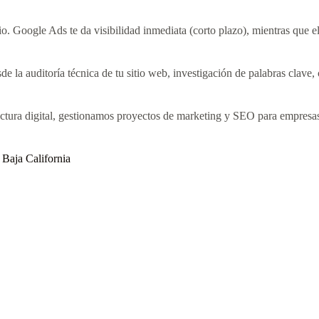
io. Google Ads te da visibilidad inmediata (corto plazo), mientras que e
e la auditoría técnica de tu sitio web, investigación de palabras clave, 
ructura digital, gestionamos proyectos de marketing y SEO para empresas
 Baja California