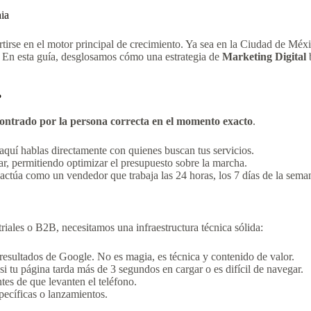
nia
tirse en el motor principal de crecimiento. Ya sea en la Ciudad de Méx
. En esta guía, desglosamos cómo una estrategia de
Marketing Digital
b
?
ontrado por la persona correcta en el momento exacto
.
 aquí hablas directamente con quienes buscan tus servicios.
r, permitiendo optimizar el presupuesto sobre la marcha.
actúa como un vendedor que trabaja las 24 horas, los 7 días de la sema
riales o B2B, necesitamos una infraestructura técnica sólida:
resultados de Google. No es magia, es técnica y contenido de valor.
si tu página tarda más de 3 segundos en cargar o es difícil de navegar.
tes de que levanten el teléfono.
ecíficas o lanzamientos.