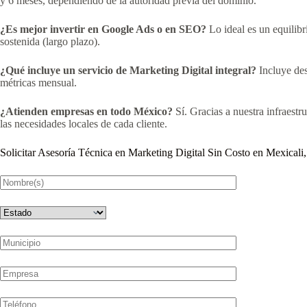
y 6 meses, dependiendo de la autoridad previa del dominio.
¿Es mejor invertir en Google Ads o en SEO?
Lo ideal es un equilibr
sostenida (largo plazo).
¿Qué incluye un servicio de Marketing Digital integral?
Incluye desd
métricas mensual.
¿Atienden empresas en todo México?
Sí. Gracias a nuestra infraest
las necesidades locales de cada cliente.
Solicitar Asesoría Técnica en Marketing Digital Sin Costo en Mexicali,