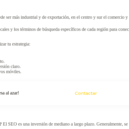
e ser más industrial y de exportación, en el centro y sur el comercio 
cales y los términos de búsqueda específicos de cada región para conec
zar tu estrategia:
to.
rsión claro.
vos móviles.
sa al azar!
Contactar
?
El SEO es una inversión de mediano a largo plazo. Generalmente, se em