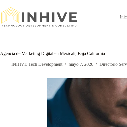
Saltar
al
contenido
Inic
Agencia de Marketing Digital en Mexicali, Baja California
INHIVE Tech Development
mayo 7, 2026
Directorio Serv