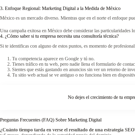
3. Enfoque Regional: Marketing Digital a la Medida de México
México es un mercado diverso. Mientras que en el norte el enfoque pued
Una campaña exitosa en México debe considerar las particularidades lo
4. ¿Cómo saber si tu empresa necesita una consultoría técnica?
Si te identificas con alguno de estos puntos, es momento de profesionali
Tu competencia aparece en Google y tú no.
Tienes tráfico en tu web, pero nadie llena el formulario de contac
Sientes que estás gastando en anuncios sin ver un retorno de inve
Tu sitio web actual se ve antiguo o no funciona bien en dispositi
No dejes el crecimiento de tu empre
Preguntas Frecuentes (FAQ) Sobre Marketing Digital
¿Cuánto tiempo tarda en verse el resultado de una estrategia SEO