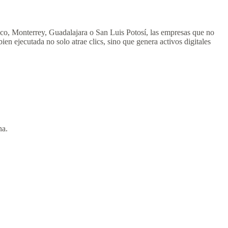
ico, Monterrey, Guadalajara o San Luis Potosí, las empresas que no
ien ejecutada no solo atrae clics, sino que genera activos digitales
na.