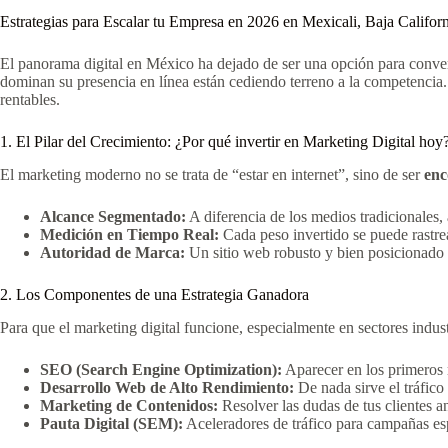
Estrategias para Escalar tu Empresa en 2026 en Mexicali, Baja Califor
El panorama digital en México ha dejado de ser una opción para conver
dominan su presencia en línea están cediendo terreno a la competencia
rentables.
1. El Pilar del Crecimiento: ¿Por qué invertir en Marketing Digital hoy
El marketing moderno no se trata de “estar en internet”, sino de ser
enc
Alcance Segmentado:
A diferencia de los medios tradicionales,
Medición en Tiempo Real:
Cada peso invertido se puede rastrea
Autoridad de Marca:
Un sitio web robusto y bien posicionado 
2. Los Componentes de una Estrategia Ganadora
Para que el marketing digital funcione, especialmente en sectores indust
SEO (Search Engine Optimization):
Aparecer en los primeros 
Desarrollo Web de Alto Rendimiento:
De nada sirve el tráfico 
Marketing de Contenidos:
Resolver las dudas de tus clientes an
Pauta Digital (SEM):
Aceleradores de tráfico para campañas esp