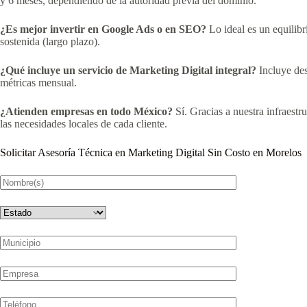
y 6 meses, dependiendo de la autoridad previa del dominio.
¿Es mejor invertir en Google Ads o en SEO?
Lo ideal es un equilibr
sostenida (largo plazo).
¿Qué incluye un servicio de Marketing Digital integral?
Incluye desd
métricas mensual.
¿Atienden empresas en todo México?
Sí. Gracias a nuestra infraest
las necesidades locales de cada cliente.
Solicitar Asesoría Técnica en Marketing Digital Sin Costo en Morelos