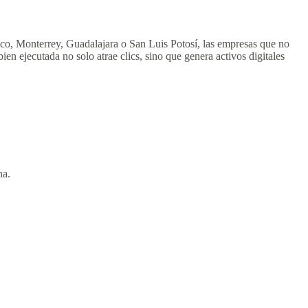
ico, Monterrey, Guadalajara o San Luis Potosí, las empresas que no
ien ejecutada no solo atrae clics, sino que genera activos digitales
na.