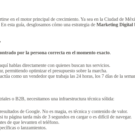
tirse en el motor principal de crecimiento. Ya sea en la Ciudad de Méx
. En esta guía, desglosamos cómo una estrategia de
Marketing Digital
b
?
ontrado por la persona correcta en el momento exacto
.
 aquí hablas directamente con quienes buscan tus servicios.
r, permitiendo optimizar el presupuesto sobre la marcha.
actúa como un vendedor que trabaja las 24 horas, los 7 días de la sema
riales o B2B, necesitamos una infraestructura técnica sólida:
resultados de Google. No es magia, es técnica y contenido de valor.
si tu página tarda más de 3 segundos en cargar o es difícil de navegar.
tes de que levanten el teléfono.
ecíficas o lanzamientos.