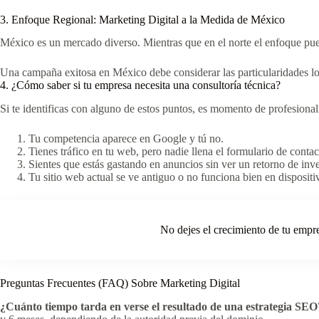
3. Enfoque Regional: Marketing Digital a la Medida de México
México es un mercado diverso. Mientras que en el norte el enfoque pued
Una campaña exitosa en México debe considerar las particularidades lo
4. ¿Cómo saber si tu empresa necesita una consultoría técnica?
Si te identificas con alguno de estos puntos, es momento de profesionali
Tu competencia aparece en Google y tú no.
Tienes tráfico en tu web, pero nadie llena el formulario de contac
Sientes que estás gastando en anuncios sin ver un retorno de inve
Tu sitio web actual se ve antiguo o no funciona bien en dispositi
No dejes el crecimiento de tu empre
Preguntas Frecuentes (FAQ) Sobre Marketing Digital
¿Cuánto tiempo tarda en verse el resultado de una estrategia SEO