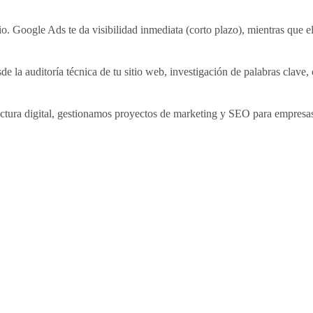
io. Google Ads te da visibilidad inmediata (corto plazo), mientras que e
e la auditoría técnica de tu sitio web, investigación de palabras clave, 
ructura digital, gestionamos proyectos de marketing y SEO para empresas