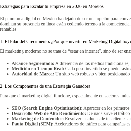
Estrategias para Escalar tu Empresa en 2026 en Morelos
El panorama digital en México ha dejado de ser una opción para conver
dominan su presencia en línea están cediendo terreno a la competencia
rentables.
1. El Pilar del Crecimiento: ¿Por qué invertir en Marketing Digital hoy
El marketing moderno no se trata de “estar en internet”, sino de ser
enc
Alcance Segmentado:
A diferencia de los medios tradicionales,
Medición en Tiempo Real:
Cada peso invertido se puede rastrea
Autoridad de Marca:
Un sitio web robusto y bien posicionado 
2. Los Componentes de una Estrategia Ganadora
Para que el marketing digital funcione, especialmente en sectores indust
SEO (Search Engine Optimization):
Aparecer en los primeros 
Desarrollo Web de Alto Rendimiento:
De nada sirve el tráfico 
Marketing de Contenidos:
Resolver las dudas de tus clientes an
Pauta Digital (SEM):
Aceleradores de tráfico para campañas esp