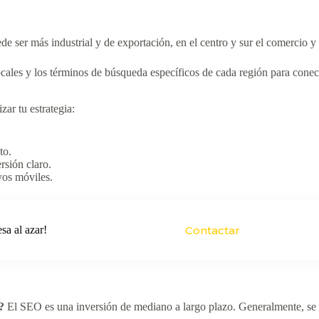
e ser más industrial y de exportación, en el centro y sur el comercio 
cales y los términos de búsqueda específicos de cada región para conec
zar tu estrategia:
to.
rsión claro.
vos móviles.
sa al azar!
Contactar
?
El SEO es una inversión de mediano a largo plazo. Generalmente, se em