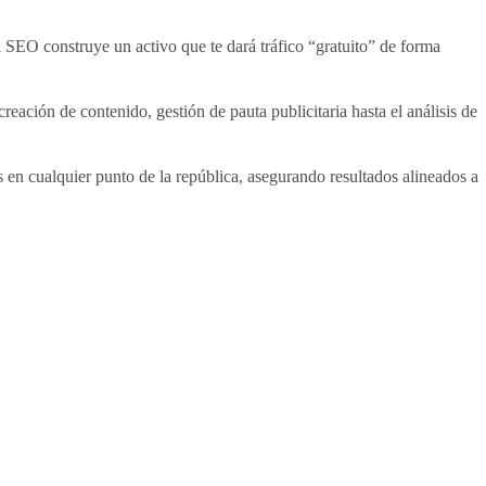
l SEO construye un activo que te dará tráfico “gratuito” de forma
creación de contenido, gestión de pauta publicitaria hasta el análisis de
 en cualquier punto de la república, asegurando resultados alineados a