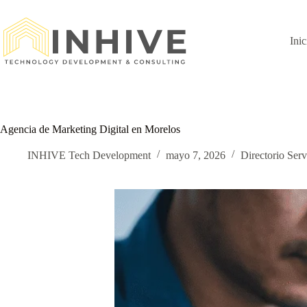
Saltar
al
contenido
Inic
Agencia de Marketing Digital en Morelos
INHIVE Tech Development
mayo 7, 2026
Directorio Serv