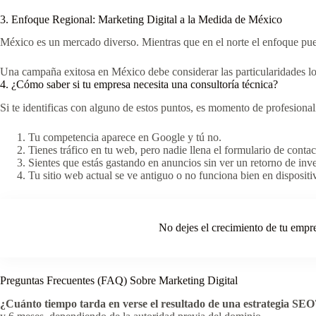
3. Enfoque Regional: Marketing Digital a la Medida de México
México es un mercado diverso. Mientras que en el norte el enfoque pued
Una campaña exitosa en México debe considerar las particularidades lo
4. ¿Cómo saber si tu empresa necesita una consultoría técnica?
Si te identificas con alguno de estos puntos, es momento de profesionali
Tu competencia aparece en Google y tú no.
Tienes tráfico en tu web, pero nadie llena el formulario de contac
Sientes que estás gastando en anuncios sin ver un retorno de inve
Tu sitio web actual se ve antiguo o no funciona bien en dispositi
No dejes el crecimiento de tu empre
Preguntas Frecuentes (FAQ) Sobre Marketing Digital
¿Cuánto tiempo tarda en verse el resultado de una estrategia SEO