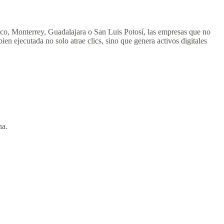
ico, Monterrey, Guadalajara o San Luis Potosí, las empresas que no
ien ejecutada no solo atrae clics, sino que genera activos digitales
na.