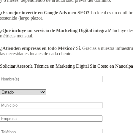
y 6 meses, dependiendo de la autoridad previa del dominio.
¿Es mejor invertir en Google Ads o en SEO?
Lo ideal es un equilibr
sostenida (largo plazo).
¿Qué incluye un servicio de Marketing Digital integral?
Incluye desd
métricas mensual.
¿Atienden empresas en todo México?
Sí. Gracias a nuestra infraest
las necesidades locales de cada cliente.
Solicitar Asesoría Técnica en Marketing Digital Sin Costo en Naucalp