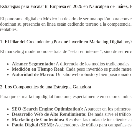
Estrategias para Escalar tu Empresa en 2026 en Naucalpan de Juárez,
El panorama digital en México ha dejado de ser una opción para conver
dominan su presencia en línea están cediendo terreno a la competencia
rentables.
1. El Pilar del Crecimiento: ¿Por qué invertir en Marketing Digital hoy
El marketing moderno no se trata de “estar en internet”, sino de ser
enc
Alcance Segmentado:
A diferencia de los medios tradicionales,
Medición en Tiempo Real:
Cada peso invertido se puede rastrea
Autoridad de Marca:
Un sitio web robusto y bien posicionado 
2. Los Componentes de una Estrategia Ganadora
Para que el marketing digital funcione, especialmente en sectores indust
SEO (Search Engine Optimization):
Aparecer en los primeros 
Desarrollo Web de Alto Rendimiento:
De nada sirve el tráfico 
Marketing de Contenidos:
Resolver las dudas de tus clientes an
Pauta Digital (SEM):
Aceleradores de tráfico para campañas esp