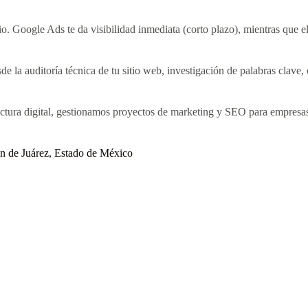
io. Google Ads te da visibilidad inmediata (corto plazo), mientras que e
e la auditoría técnica de tu sitio web, investigación de palabras clave, 
ructura digital, gestionamos proyectos de marketing y SEO para empresas
an de Juárez, Estado de México