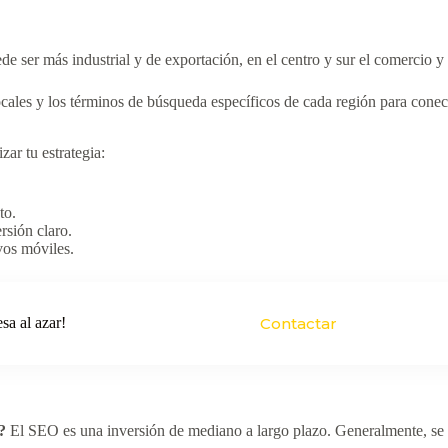
e ser más industrial y de exportación, en el centro y sur el comercio 
cales y los términos de búsqueda específicos de cada región para conec
zar tu estrategia:
to.
rsión claro.
vos móviles.
sa al azar!
Contactar
?
El SEO es una inversión de mediano a largo plazo. Generalmente, se em