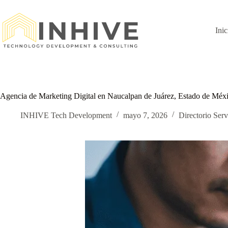
Saltar
al
contenido
Inic
Agencia de Marketing Digital en Naucalpan de Juárez, Estado de Méx
INHIVE Tech Development
mayo 7, 2026
Directorio Serv