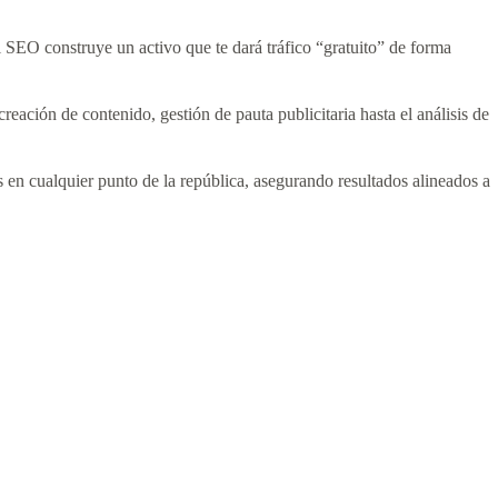
l SEO construye un activo que te dará tráfico “gratuito” de forma
creación de contenido, gestión de pauta publicitaria hasta el análisis de
 en cualquier punto de la república, asegurando resultados alineados a