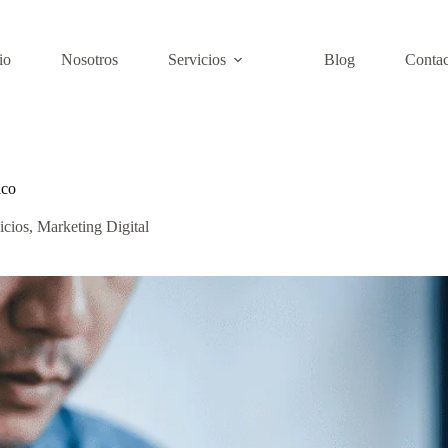
io
Nosotros
Servicios
Blog
Contac
ico
icios
,
Marketing Digital