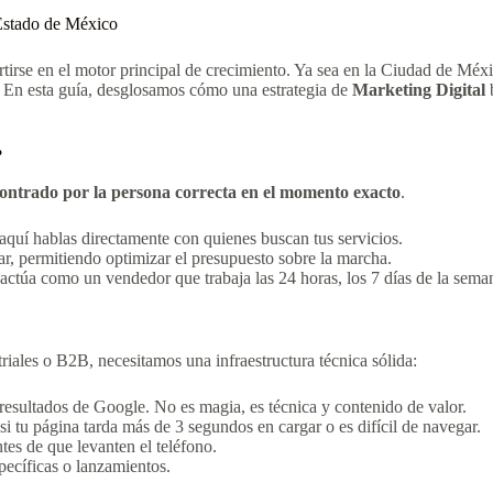
 Estado de México
tirse en el motor principal de crecimiento. Ya sea en la Ciudad de Méx
. En esta guía, desglosamos cómo una estrategia de
Marketing Digital
b
?
ontrado por la persona correcta en el momento exacto
.
 aquí hablas directamente con quienes buscan tus servicios.
r, permitiendo optimizar el presupuesto sobre la marcha.
actúa como un vendedor que trabaja las 24 horas, los 7 días de la sema
riales o B2B, necesitamos una infraestructura técnica sólida:
resultados de Google. No es magia, es técnica y contenido de valor.
si tu página tarda más de 3 segundos en cargar o es difícil de navegar.
tes de que levanten el teléfono.
ecíficas o lanzamientos.