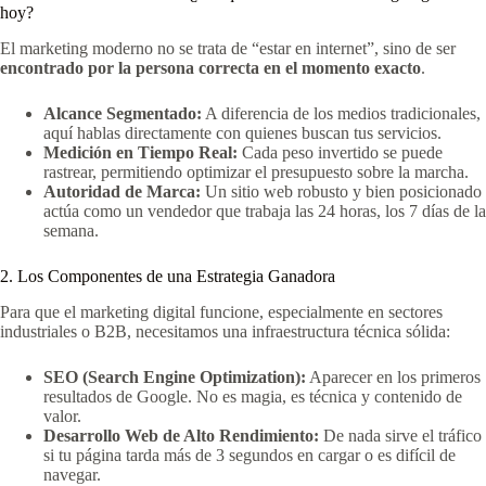
hoy?
El marketing moderno no se trata de “estar en internet”, sino de ser
encontrado por la persona correcta en el momento exacto
.
Alcance Segmentado:
A diferencia de los medios tradicionales,
aquí hablas directamente con quienes buscan tus servicios.
Medición en Tiempo Real:
Cada peso invertido se puede
rastrear, permitiendo optimizar el presupuesto sobre la marcha.
Autoridad de Marca:
Un sitio web robusto y bien posicionado
actúa como un vendedor que trabaja las 24 horas, los 7 días de la
semana.
2. Los Componentes de una Estrategia Ganadora
Para que el marketing digital funcione, especialmente en sectores
industriales o B2B, necesitamos una infraestructura técnica sólida:
SEO (Search Engine Optimization):
Aparecer en los primeros
resultados de Google. No es magia, es técnica y contenido de
valor.
Desarrollo Web de Alto Rendimiento:
De nada sirve el tráfico
si tu página tarda más de 3 segundos en cargar o es difícil de
navegar.