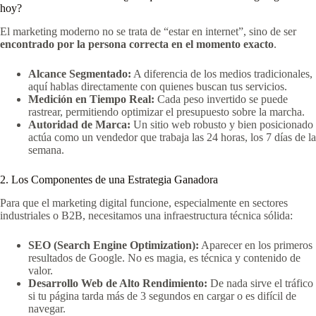
hoy?
El marketing moderno no se trata de “estar en internet”, sino de ser
encontrado por la persona correcta en el momento exacto
.
Alcance Segmentado:
A diferencia de los medios tradicionales,
aquí hablas directamente con quienes buscan tus servicios.
Medición en Tiempo Real:
Cada peso invertido se puede
rastrear, permitiendo optimizar el presupuesto sobre la marcha.
Autoridad de Marca:
Un sitio web robusto y bien posicionado
actúa como un vendedor que trabaja las 24 horas, los 7 días de la
semana.
2. Los Componentes de una Estrategia Ganadora
Para que el marketing digital funcione, especialmente en sectores
industriales o B2B, necesitamos una infraestructura técnica sólida:
SEO (Search Engine Optimization):
Aparecer en los primeros
resultados de Google. No es magia, es técnica y contenido de
valor.
Desarrollo Web de Alto Rendimiento:
De nada sirve el tráfico
si tu página tarda más de 3 segundos en cargar o es difícil de
navegar.