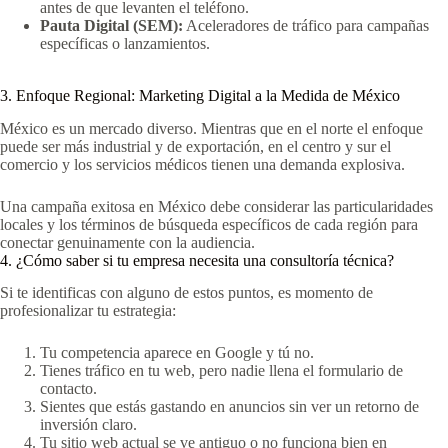
antes de que levanten el teléfono.
Pauta Digital (SEM):
Aceleradores de tráfico para campañas
específicas o lanzamientos.
3. Enfoque Regional: Marketing Digital a la Medida de México
México es un mercado diverso. Mientras que en el norte el enfoque
puede ser más industrial y de exportación, en el centro y sur el
comercio y los servicios médicos tienen una demanda explosiva.
Una campaña exitosa en México debe considerar las particularidades
locales y los términos de búsqueda específicos de cada región para
conectar genuinamente con la audiencia.
4. ¿Cómo saber si tu empresa necesita una consultoría técnica?
Si te identificas con alguno de estos puntos, es momento de
profesionalizar tu estrategia:
Tu competencia aparece en Google y tú no.
Tienes tráfico en tu web, pero nadie llena el formulario de
contacto.
Sientes que estás gastando en anuncios sin ver un retorno de
inversión claro.
Tu sitio web actual se ve antiguo o no funciona bien en