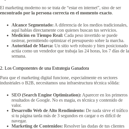
El marketing moderno no se trata de “estar en internet”, sino de ser
encontrado por la persona correcta en el momento exacto
.
Alcance Segmentado:
A diferencia de los medios tradicionales,
aquí hablas directamente con quienes buscan tus servicios.
Medición en Tiempo Real:
Cada peso invertido se puede
rastrear, permitiendo optimizar el presupuesto sobre la marcha.
Autoridad de Marca:
Un sitio web robusto y bien posicionado
actúa como un vendedor que trabaja las 24 horas, los 7 días de la
semana.
2. Los Componentes de una Estrategia Ganadora
Para que el marketing digital funcione, especialmente en sectores
industriales o B2B, necesitamos una infraestructura técnica sólida:
SEO (Search Engine Optimization):
Aparecer en los primeros
resultados de Google. No es magia, es técnica y contenido de
valor.
Desarrollo Web de Alto Rendimiento:
De nada sirve el tráfico
si tu página tarda más de 3 segundos en cargar o es difícil de
navegar.
Marketing de Contenidos:
Resolver las dudas de tus clientes