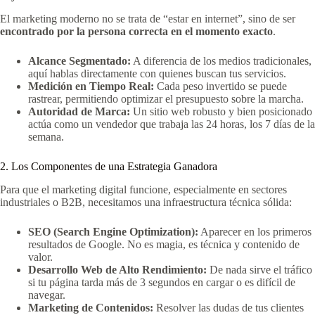
El marketing moderno no se trata de “estar en internet”, sino de ser
encontrado por la persona correcta en el momento exacto
.
Alcance Segmentado:
A diferencia de los medios tradicionales,
aquí hablas directamente con quienes buscan tus servicios.
Medición en Tiempo Real:
Cada peso invertido se puede
rastrear, permitiendo optimizar el presupuesto sobre la marcha.
Autoridad de Marca:
Un sitio web robusto y bien posicionado
actúa como un vendedor que trabaja las 24 horas, los 7 días de la
semana.
2. Los Componentes de una Estrategia Ganadora
Para que el marketing digital funcione, especialmente en sectores
industriales o B2B, necesitamos una infraestructura técnica sólida:
SEO (Search Engine Optimization):
Aparecer en los primeros
resultados de Google. No es magia, es técnica y contenido de
valor.
Desarrollo Web de Alto Rendimiento:
De nada sirve el tráfico
si tu página tarda más de 3 segundos en cargar o es difícil de
navegar.
Marketing de Contenidos:
Resolver las dudas de tus clientes