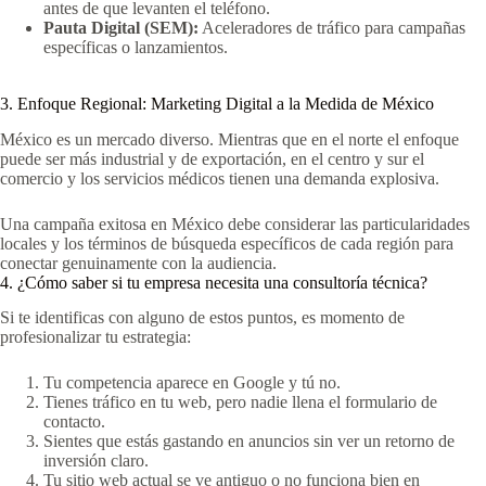
antes de que levanten el teléfono.
Pauta Digital (SEM):
Aceleradores de tráfico para campañas
específicas o lanzamientos.
3. Enfoque Regional: Marketing Digital a la Medida de México
México es un mercado diverso. Mientras que en el norte el enfoque
puede ser más industrial y de exportación, en el centro y sur el
comercio y los servicios médicos tienen una demanda explosiva.
Una campaña exitosa en México debe considerar las particularidades
locales y los términos de búsqueda específicos de cada región para
conectar genuinamente con la audiencia.
4. ¿Cómo saber si tu empresa necesita una consultoría técnica?
Si te identificas con alguno de estos puntos, es momento de
profesionalizar tu estrategia:
Tu competencia aparece en Google y tú no.
Tienes tráfico en tu web, pero nadie llena el formulario de
contacto.
Sientes que estás gastando en anuncios sin ver un retorno de
inversión claro.
Tu sitio web actual se ve antiguo o no funciona bien en