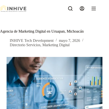
Saltar
al
contenido
Agencia de Marketing Digital en Uruapan, Michoacán
INHIVE Tech Development
mayo 7, 2026
Directorio Servicios
,
Marketing Digital