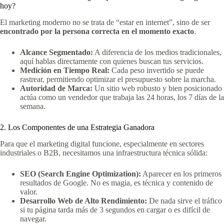
hoy?
El marketing moderno no se trata de “estar en internet”, sino de ser
encontrado por la persona correcta en el momento exacto
.
Alcance Segmentado:
A diferencia de los medios tradicionales,
aquí hablas directamente con quienes buscan tus servicios.
Medición en Tiempo Real:
Cada peso invertido se puede
rastrear, permitiendo optimizar el presupuesto sobre la marcha.
Autoridad de Marca:
Un sitio web robusto y bien posicionado
actúa como un vendedor que trabaja las 24 horas, los 7 días de la
semana.
2. Los Componentes de una Estrategia Ganadora
Para que el marketing digital funcione, especialmente en sectores
industriales o B2B, necesitamos una infraestructura técnica sólida:
SEO (Search Engine Optimization):
Aparecer en los primeros
resultados de Google. No es magia, es técnica y contenido de
valor.
Desarrollo Web de Alto Rendimiento:
De nada sirve el tráfico
si tu página tarda más de 3 segundos en cargar o es difícil de
navegar.