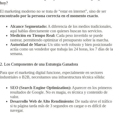
hoy?
El marketing moderno no se trata de “estar en internet”, sino de ser
encontrado por la persona correcta en el momento exacto
.
Alcance Segmentado:
A diferencia de los medios tradicionales,
aquí hablas directamente con quienes buscan tus servicios.
Medición en Tiempo Real:
Cada peso invertido se puede
rastrear, permitiendo optimizar el presupuesto sobre la marcha.
Autoridad de Marca:
Un sitio web robusto y bien posicionado
actúa como un vendedor que trabaja las 24 horas, los 7 días de la
semana.
2. Los Componentes de una Estrategia Ganadora
Para que el marketing digital funcione, especialmente en sectores
industriales o B2B, necesitamos una infraestructura técnica sólida:
SEO (Search Engine Optimization):
Aparecer en los primeros
resultados de Google. No es magia, es técnica y contenido de
valor.
Desarrollo Web de Alto Rendimiento:
De nada sirve el tráfico
si tu página tarda más de 3 segundos en cargar o es difícil de
navegar.