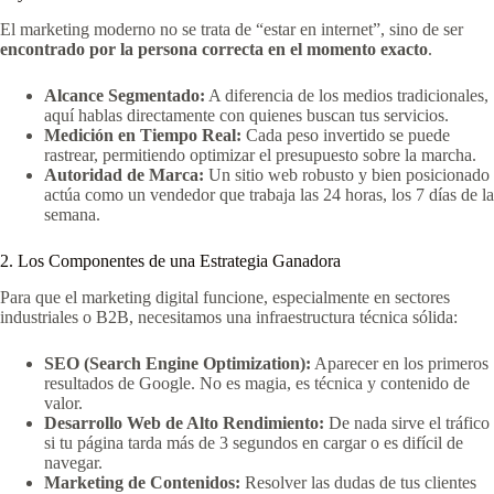
El marketing moderno no se trata de “estar en internet”, sino de ser
encontrado por la persona correcta en el momento exacto
.
Alcance Segmentado:
A diferencia de los medios tradicionales,
aquí hablas directamente con quienes buscan tus servicios.
Medición en Tiempo Real:
Cada peso invertido se puede
rastrear, permitiendo optimizar el presupuesto sobre la marcha.
Autoridad de Marca:
Un sitio web robusto y bien posicionado
actúa como un vendedor que trabaja las 24 horas, los 7 días de la
semana.
2. Los Componentes de una Estrategia Ganadora
Para que el marketing digital funcione, especialmente en sectores
industriales o B2B, necesitamos una infraestructura técnica sólida:
SEO (Search Engine Optimization):
Aparecer en los primeros
resultados de Google. No es magia, es técnica y contenido de
valor.
Desarrollo Web de Alto Rendimiento:
De nada sirve el tráfico
si tu página tarda más de 3 segundos en cargar o es difícil de
navegar.
Marketing de Contenidos:
Resolver las dudas de tus clientes