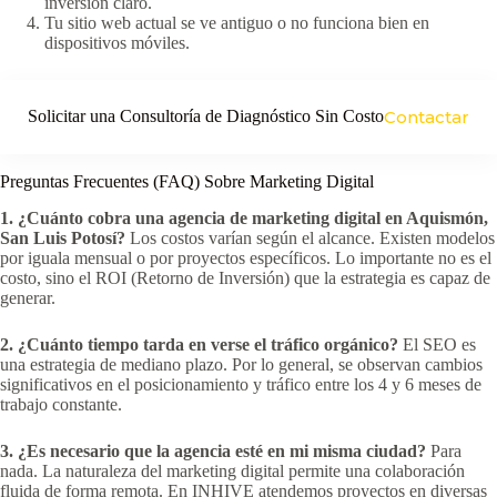
inversión claro.
Tu sitio web actual se ve antiguo o no funciona bien en
dispositivos móviles.
Solicitar una Consultoría de Diagnóstico Sin Costo
Contactar
Preguntas Frecuentes (FAQ) Sobre Marketing Digital
1. ¿Cuánto cobra una agencia de marketing digital en Aquismón,
San Luis Potosí?
Los costos varían según el alcance. Existen modelos
por iguala mensual o por proyectos específicos. Lo importante no es el
costo, sino el ROI (Retorno de Inversión) que la estrategia es capaz de
generar.
2. ¿Cuánto tiempo tarda en verse el tráfico orgánico?
El SEO es
una estrategia de mediano plazo. Por lo general, se observan cambios
significativos en el posicionamiento y tráfico entre los 4 y 6 meses de
trabajo constante.
3. ¿Es necesario que la agencia esté en mi misma ciudad?
Para
nada. La naturaleza del marketing digital permite una colaboración
fluida de forma remota. En INHIVE atendemos proyectos en diversas