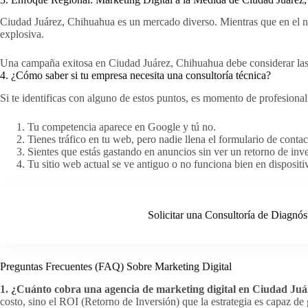
Ciudad Juárez, Chihuahua es un mercado diverso. Mientras que en el nor
explosiva.
Una campaña exitosa en Ciudad Juárez, Chihuahua debe considerar las p
4. ¿Cómo saber si tu empresa necesita una consultoría técnica?
Si te identificas con alguno de estos puntos, es momento de profesionali
Tu competencia aparece en Google y tú no.
Tienes tráfico en tu web, pero nadie llena el formulario de contac
Sientes que estás gastando en anuncios sin ver un retorno de inve
Tu sitio web actual se ve antiguo o no funciona bien en dispositi
Solicitar una Consultoría de Diagnós
Preguntas Frecuentes (FAQ) Sobre Marketing Digital
1. ¿Cuánto cobra una agencia de marketing digital en Ciudad Ju
costo, sino el ROI (Retorno de Inversión) que la estrategia es capaz de 