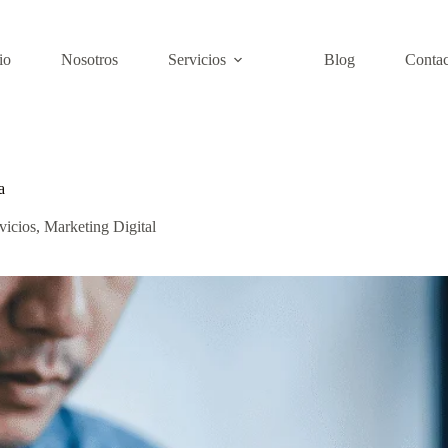
io
Nosotros
Servicios
Blog
Contac
a
vicios
,
Marketing Digital