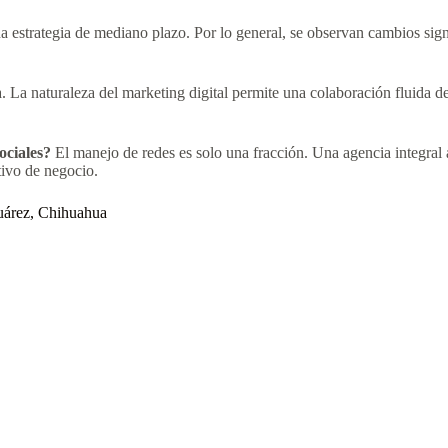
estrategia de mediano plazo. Por lo general, se observan cambios signif
. La naturaleza del marketing digital permite una colaboración fluida
ociales?
El manejo de redes es solo una fracción. Una agencia integral a
tivo de negocio.
Juárez, Chihuahua