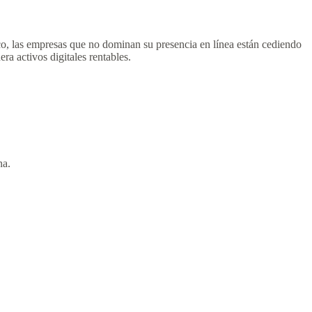
co, las empresas que no dominan su presencia en línea están cediendo
era activos digitales rentables.
na.