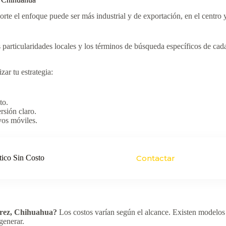
te el enfoque puede ser más industrial y de exportación, en el centro 
articularidades locales y los términos de búsqueda específicos de cad
zar tu estrategia:
to.
rsión claro.
vos móviles.
tico Sin Costo
Contactar
árez, Chihuahua?
Los costos varían según el alcance. Existen modelos 
generar.