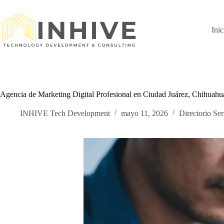
Saltar
al
contenido
Inic
Agencia de Marketing Digital Profesional en Ciudad Juárez, Chihuahu
INHIVE Tech Development
mayo 11, 2026
Directorio Ser