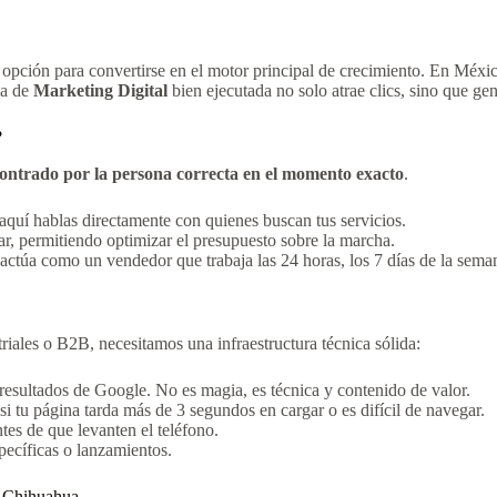
opción para convertirse en el motor principal de crecimiento. En Méxi
ia de
Marketing Digital
bien ejecutada no solo atrae clics, sino que gen
?
ontrado por la persona correcta en el momento exacto
.
 aquí hablas directamente con quienes buscan tus servicios.
r, permitiendo optimizar el presupuesto sobre la marcha.
actúa como un vendedor que trabaja las 24 horas, los 7 días de la sema
riales o B2B, necesitamos una infraestructura técnica sólida:
resultados de Google. No es magia, es técnica y contenido de valor.
si tu página tarda más de 3 segundos en cargar o es difícil de navegar.
tes de que levanten el teléfono.
ecíficas o lanzamientos.
, Chihuahua