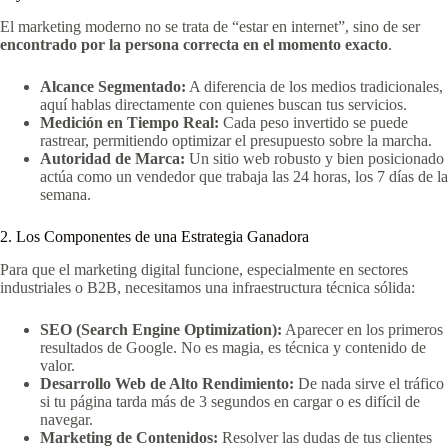
El marketing moderno no se trata de “estar en internet”, sino de ser
encontrado por la persona correcta en el momento exacto
.
Alcance Segmentado:
A diferencia de los medios tradicionales,
aquí hablas directamente con quienes buscan tus servicios.
Medición en Tiempo Real:
Cada peso invertido se puede
rastrear, permitiendo optimizar el presupuesto sobre la marcha.
Autoridad de Marca:
Un sitio web robusto y bien posicionado
actúa como un vendedor que trabaja las 24 horas, los 7 días de la
semana.
2. Los Componentes de una Estrategia Ganadora
Para que el marketing digital funcione, especialmente en sectores
industriales o B2B, necesitamos una infraestructura técnica sólida:
SEO (Search Engine Optimization):
Aparecer en los primeros
resultados de Google. No es magia, es técnica y contenido de
valor.
Desarrollo Web de Alto Rendimiento:
De nada sirve el tráfico
si tu página tarda más de 3 segundos en cargar o es difícil de
navegar.
Marketing de Contenidos:
Resolver las dudas de tus clientes