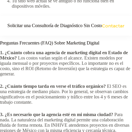
Tu sitio web actual se ve antiguo o no funciona bien en
dispositivos móviles.
Solicitar una Consultoría de Diagnóstico Sin Costo
Contactar
Preguntas Frecuentes (FAQ) Sobre Marketing Digital
1. ¿Cuánto cobra una agencia de marketing digital en Estado de
México?
Los costos varían según el alcance. Existen modelos por
iguala mensual o por proyectos específicos. Lo importante no es el
costo, sino el ROI (Retorno de Inversión) que la estrategia es capaz de
generar.
2. ¿Cuánto tiempo tarda en verse el tráfico orgánico?
El SEO es
una estrategia de mediano plazo. Por lo general, se observan cambios
significativos en el posicionamiento y tráfico entre los 4 y 6 meses de
trabajo constante.
3. ¿Es necesario que la agencia esté en mi misma ciudad?
Para
nada. La naturaleza del marketing digital permite una colaboración
fluida de forma remota. En INHIVE atendemos proyectos en diversas
regiones de México con la misma eficiencia y cercanía técnica.