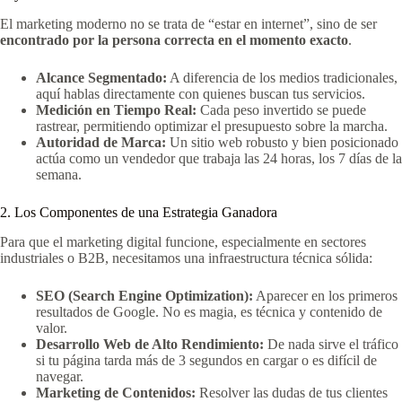
El marketing moderno no se trata de “estar en internet”, sino de ser
encontrado por la persona correcta en el momento exacto
.
Alcance Segmentado:
A diferencia de los medios tradicionales,
aquí hablas directamente con quienes buscan tus servicios.
Medición en Tiempo Real:
Cada peso invertido se puede
rastrear, permitiendo optimizar el presupuesto sobre la marcha.
Autoridad de Marca:
Un sitio web robusto y bien posicionado
actúa como un vendedor que trabaja las 24 horas, los 7 días de la
semana.
2. Los Componentes de una Estrategia Ganadora
Para que el marketing digital funcione, especialmente en sectores
industriales o B2B, necesitamos una infraestructura técnica sólida:
SEO (Search Engine Optimization):
Aparecer en los primeros
resultados de Google. No es magia, es técnica y contenido de
valor.
Desarrollo Web de Alto Rendimiento:
De nada sirve el tráfico
si tu página tarda más de 3 segundos en cargar o es difícil de
navegar.
Marketing de Contenidos:
Resolver las dudas de tus clientes