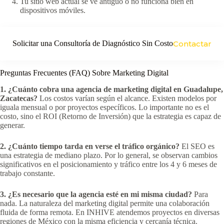
Tu sitio web actual se ve antiguo o no funciona bien en
dispositivos móviles.
Solicitar una Consultoría de Diagnóstico Sin Costo
Contactar
Preguntas Frecuentes (FAQ) Sobre Marketing Digital
1. ¿Cuánto cobra una agencia de marketing digital en Guadalupe,
Zacatecas?
Los costos varían según el alcance. Existen modelos por
iguala mensual o por proyectos específicos. Lo importante no es el
costo, sino el ROI (Retorno de Inversión) que la estrategia es capaz de
generar.
2. ¿Cuánto tiempo tarda en verse el tráfico orgánico?
El SEO es
una estrategia de mediano plazo. Por lo general, se observan cambios
significativos en el posicionamiento y tráfico entre los 4 y 6 meses de
trabajo constante.
3. ¿Es necesario que la agencia esté en mi misma ciudad?
Para
nada. La naturaleza del marketing digital permite una colaboración
fluida de forma remota. En INHIVE atendemos proyectos en diversas
regiones de México con la misma eficiencia y cercanía técnica.