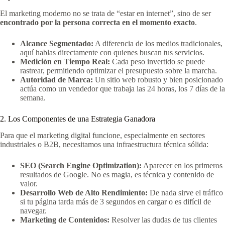
El marketing moderno no se trata de “estar en internet”, sino de ser
encontrado por la persona correcta en el momento exacto
.
Alcance Segmentado:
A diferencia de los medios tradicionales,
aquí hablas directamente con quienes buscan tus servicios.
Medición en Tiempo Real:
Cada peso invertido se puede
rastrear, permitiendo optimizar el presupuesto sobre la marcha.
Autoridad de Marca:
Un sitio web robusto y bien posicionado
actúa como un vendedor que trabaja las 24 horas, los 7 días de la
semana.
2. Los Componentes de una Estrategia Ganadora
Para que el marketing digital funcione, especialmente en sectores
industriales o B2B, necesitamos una infraestructura técnica sólida:
SEO (Search Engine Optimization):
Aparecer en los primeros
resultados de Google. No es magia, es técnica y contenido de
valor.
Desarrollo Web de Alto Rendimiento:
De nada sirve el tráfico
si tu página tarda más de 3 segundos en cargar o es difícil de
navegar.
Marketing de Contenidos:
Resolver las dudas de tus clientes