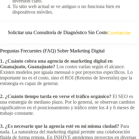
inversión claro.
Tu sitio web actual se ve antiguo o no funciona bien en
dispositivos móviles.
Solicitar una Consultoría de Diagnóstico Sin Costo
Contactar
Preguntas Frecuentes (FAQ) Sobre Marketing Digital
1. ¿Cuánto cobra una agencia de marketing digital en
Guanajuato, Guanajuato?
Los costos varían según el alcance.
Existen modelos por iguala mensual o por proyectos específicos. Lo
importante no es el costo, sino el ROI (Retorno de Inversión) que la
estrategia es capaz de generar.
2. ¿Cuánto tiempo tarda en verse el tráfico orgánico?
El SEO es
una estrategia de mediano plazo. Por lo general, se observan cambios
significativos en el posicionamiento y tráfico entre los 4 y 6 meses de
trabajo constante.
3. ¿Es necesario que la agencia esté en mi misma ciudad?
Para
nada. La naturaleza del marketing digital permite una colaboración
fluida de forma remota. En INHIVE atendemos proyectos en diversas