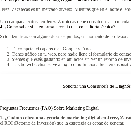
Jerez, Zacatecas es un mercado diverso. Mientras que en el norte el en
Una campaña exitosa en Jerez, Zacatecas debe considerar las particular
4. ¿Cómo saber si tu empresa necesita una consultoría técnica?
Si te identificas con alguno de estos puntos, es momento de profesionali
Tu competencia aparece en Google y tú no.
Tienes tráfico en tu web, pero nadie llena el formulario de contac
Sientes que estás gastando en anuncios sin ver un retorno de inve
Tu sitio web actual se ve antiguo o no funciona bien en dispositi
Solicitar una Consultoría de Diagnós
Preguntas Frecuentes (FAQ) Sobre Marketing Digital
1. ¿Cuánto cobra una agencia de marketing digital en Jerez, Zaca
el ROI (Retorno de Inversión) que la estrategia es capaz de generar.