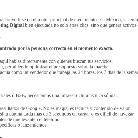
ra convertirse en el motor principal de crecimiento. En México, las emp
ing Digital
bien ejecutada no solo atrae clics, sino que genera activos d
?
ontrado por la persona correcta en el momento exacto
.
 aquí hablas directamente con quienes buscan tus servicios.
r, permitiendo optimizar el presupuesto sobre la marcha.
actúa como un vendedor que trabaja las 24 horas, los 7 días de la sema
riales o B2B, necesitamos una infraestructura técnica sólida:
resultados de Google. No es magia, es técnica y contenido de valor.
si tu página tarda más de 3 segundos en cargar o es difícil de navegar.
tes de que levanten el teléfono.
ecíficas o lanzamientos.
s