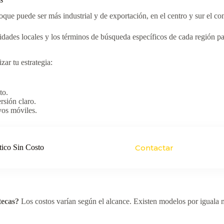
foque puede ser más industrial y de exportación, en el centro y sur el 
idades locales y los términos de búsqueda específicos de cada región p
zar tu estrategia:
to.
rsión claro.
vos móviles.
tico Sin Costo
Contactar
tecas?
Los costos varían según el alcance. Existen modelos por iguala m