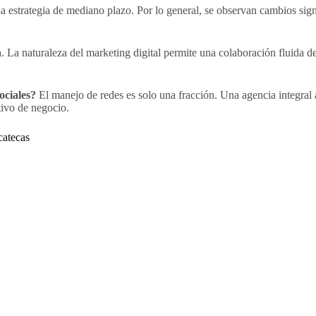
estrategia de mediano plazo. Por lo general, se observan cambios signif
. La naturaleza del marketing digital permite una colaboración fluida
ociales?
El manejo de redes es solo una fracción. Una agencia integral a
tivo de negocio.
catecas