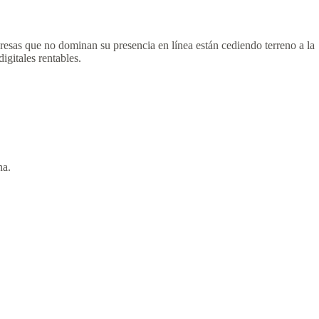
resas que no dominan su presencia en línea están cediendo terreno a la
igitales rentables.
na.