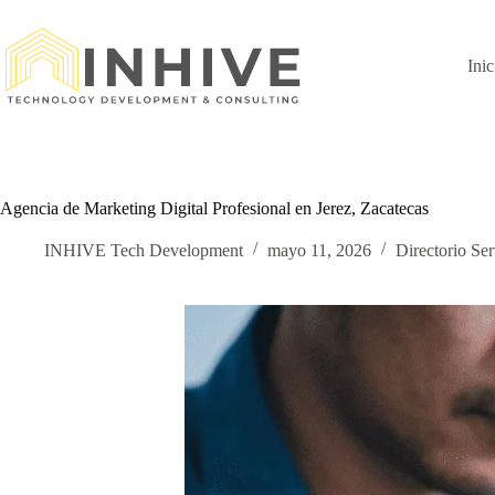
Saltar
al
contenido
Inic
Agencia de Marketing Digital Profesional en Jerez, Zacatecas
INHIVE Tech Development
mayo 11, 2026
Directorio Ser