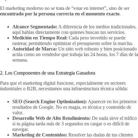
El marketing moderno no se trata de “estar en internet”, sino de ser
encontrado por la persona correcta en el momento exacto
.
Alcance Segmentado:
A diferencia de los medios tradicionales,
aquí hablas directamente con quienes buscan tus servicios.
Medición en Tiempo Real:
Cada peso invertido se puede
rastrear, permitiendo optimizar el presupuesto sobre la marcha.
Autoridad de Marca:
Un sitio web robusto y bien posicionado
actúa como un vendedor que trabaja las 24 horas, los 7 días de la
semana.
2. Los Componentes de una Estrategia Ganadora
Para que el marketing digital funcione, especialmente en sectores
industriales o B2B, necesitamos una infraestructura técnica sólida:
SEO (Search Engine Optimization):
Aparecer en los primeros
resultados de Google. No es magia, es técnica y contenido de
valor.
Desarrollo Web de Alto Rendimiento:
De nada sirve el tráfico
si tu página tarda más de 3 segundos en cargar o es difícil de
navegar.
Marketing de Contenidos:
Resolver las dudas de tus clientes