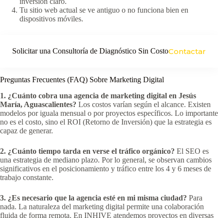
inversión claro.
Tu sitio web actual se ve antiguo o no funciona bien en
dispositivos móviles.
Solicitar una Consultoría de Diagnóstico Sin Costo
Contactar
Preguntas Frecuentes (FAQ) Sobre Marketing Digital
1. ¿Cuánto cobra una agencia de marketing digital en Jesús
María, Aguascalientes?
Los costos varían según el alcance. Existen
modelos por iguala mensual o por proyectos específicos. Lo importante
no es el costo, sino el ROI (Retorno de Inversión) que la estrategia es
capaz de generar.
2. ¿Cuánto tiempo tarda en verse el tráfico orgánico?
El SEO es
una estrategia de mediano plazo. Por lo general, se observan cambios
significativos en el posicionamiento y tráfico entre los 4 y 6 meses de
trabajo constante.
3. ¿Es necesario que la agencia esté en mi misma ciudad?
Para
nada. La naturaleza del marketing digital permite una colaboración
fluida de forma remota. En INHIVE atendemos proyectos en diversas