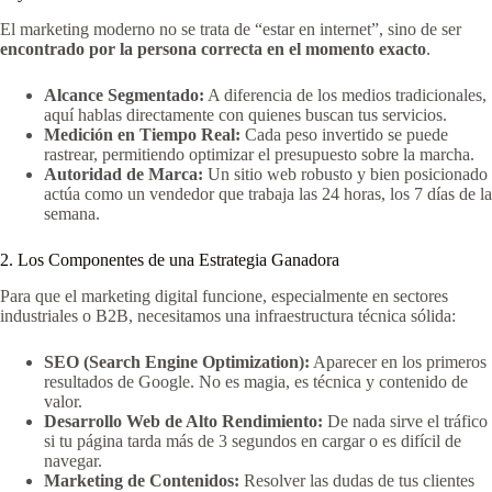
El marketing moderno no se trata de “estar en internet”, sino de ser
encontrado por la persona correcta en el momento exacto
.
Alcance Segmentado:
A diferencia de los medios tradicionales,
aquí hablas directamente con quienes buscan tus servicios.
Medición en Tiempo Real:
Cada peso invertido se puede
rastrear, permitiendo optimizar el presupuesto sobre la marcha.
Autoridad de Marca:
Un sitio web robusto y bien posicionado
actúa como un vendedor que trabaja las 24 horas, los 7 días de la
semana.
2. Los Componentes de una Estrategia Ganadora
Para que el marketing digital funcione, especialmente en sectores
industriales o B2B, necesitamos una infraestructura técnica sólida:
SEO (Search Engine Optimization):
Aparecer en los primeros
resultados de Google. No es magia, es técnica y contenido de
valor.
Desarrollo Web de Alto Rendimiento:
De nada sirve el tráfico
si tu página tarda más de 3 segundos en cargar o es difícil de
navegar.
Marketing de Contenidos:
Resolver las dudas de tus clientes