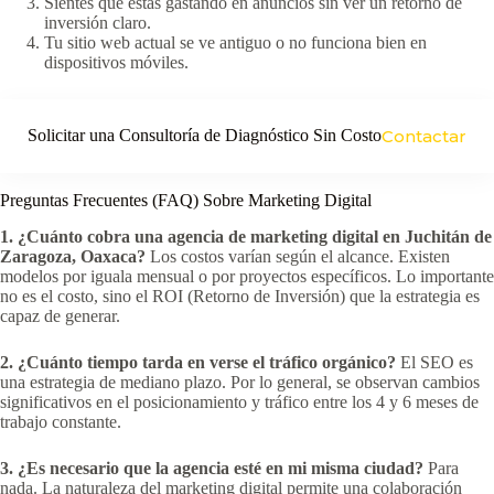
Sientes que estás gastando en anuncios sin ver un retorno de
inversión claro.
Tu sitio web actual se ve antiguo o no funciona bien en
dispositivos móviles.
Solicitar una Consultoría de Diagnóstico Sin Costo
Contactar
Preguntas Frecuentes (FAQ) Sobre Marketing Digital
1. ¿Cuánto cobra una agencia de marketing digital en Juchitán de
Zaragoza, Oaxaca?
Los costos varían según el alcance. Existen
modelos por iguala mensual o por proyectos específicos. Lo importante
no es el costo, sino el ROI (Retorno de Inversión) que la estrategia es
capaz de generar.
2. ¿Cuánto tiempo tarda en verse el tráfico orgánico?
El SEO es
una estrategia de mediano plazo. Por lo general, se observan cambios
significativos en el posicionamiento y tráfico entre los 4 y 6 meses de
trabajo constante.
3. ¿Es necesario que la agencia esté en mi misma ciudad?
Para
nada. La naturaleza del marketing digital permite una colaboración