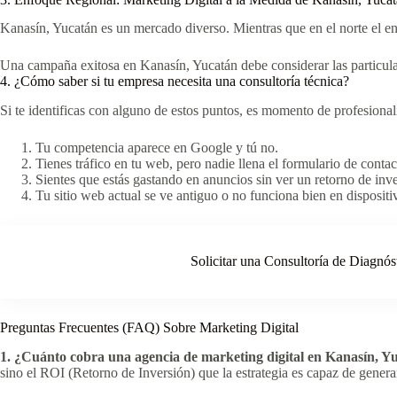
Kanasín, Yucatán es un mercado diverso. Mientras que en el norte el en
Una campaña exitosa en Kanasín, Yucatán debe considerar las particula
4. ¿Cómo saber si tu empresa necesita una consultoría técnica?
Si te identificas con alguno de estos puntos, es momento de profesionali
Tu competencia aparece en Google y tú no.
Tienes tráfico en tu web, pero nadie llena el formulario de contac
Sientes que estás gastando en anuncios sin ver un retorno de inve
Tu sitio web actual se ve antiguo o no funciona bien en dispositi
Solicitar una Consultoría de Diagnós
Preguntas Frecuentes (FAQ) Sobre Marketing Digital
1. ¿Cuánto cobra una agencia de marketing digital en Kanasín, Y
sino el ROI (Retorno de Inversión) que la estrategia es capaz de genera