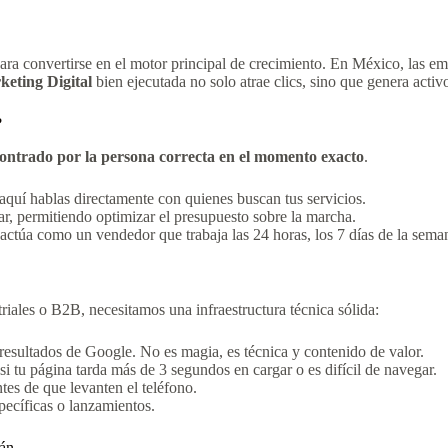
ra convertirse en el motor principal de crecimiento. En México, las em
eting Digital
bien ejecutada no solo atrae clics, sino que genera activo
?
ontrado por la persona correcta en el momento exacto
.
 aquí hablas directamente con quienes buscan tus servicios.
r, permitiendo optimizar el presupuesto sobre la marcha.
actúa como un vendedor que trabaja las 24 horas, los 7 días de la sema
riales o B2B, necesitamos una infraestructura técnica sólida:
resultados de Google. No es magia, es técnica y contenido de valor.
si tu página tarda más de 3 segundos en cargar o es difícil de navegar.
tes de que levanten el teléfono.
ecíficas o lanzamientos.
tán