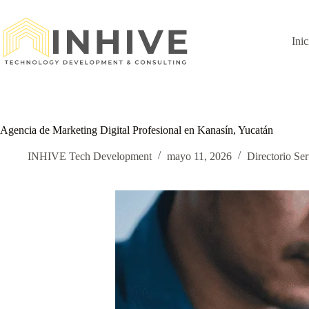
Saltar
al
contenido
Inic
Agencia de Marketing Digital Profesional en Kanasín, Yucatán
INHIVE Tech Development
mayo 11, 2026
Directorio Ser