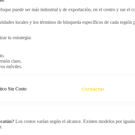
foque puede ser más industrial y de exportación, en el centro y sur el 
ridades locales y los términos de búsqueda específicos de cada región 
zar tu estrategia:
to.
rsión claro.
vos móviles.
tico Sin Costo
Contactar
ucatán?
Los costos varían según el alcance. Existen modelos por iguala 
r.