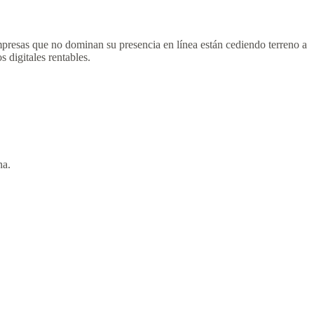
mpresas que no dominan su presencia en línea están cediendo terreno a
s digitales rentables.
na.