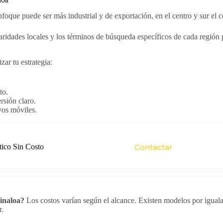
nfoque puede ser más industrial y de exportación, en el centro y sur el
aridades locales y los términos de búsqueda específicos de cada región
zar tu estrategia:
to.
rsión claro.
vos móviles.
tico Sin Costo
Contactar
inaloa?
Los costos varían según el alcance. Existen modelos por iguala
r.