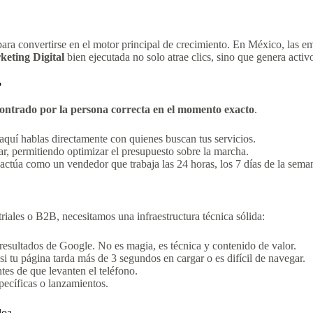
ara convertirse en el motor principal de crecimiento. En México, las e
eting Digital
bien ejecutada no solo atrae clics, sino que genera activo
?
ontrado por la persona correcta en el momento exacto
.
 aquí hablas directamente con quienes buscan tus servicios.
r, permitiendo optimizar el presupuesto sobre la marcha.
actúa como un vendedor que trabaja las 24 horas, los 7 días de la sema
riales o B2B, necesitamos una infraestructura técnica sólida:
resultados de Google. No es magia, es técnica y contenido de valor.
si tu página tarda más de 3 segundos en cargar o es difícil de navegar.
tes de que levanten el teléfono.
ecíficas o lanzamientos.
loa