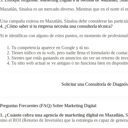
Mazatlán, Sinaloa es un mercado diverso. Mientras que en el norte el e
Una campaña exitosa en Mazatlán, Sinaloa debe considerar las particul
4. ¿Cómo saber si tu empresa necesita una consultoría técnica?
Si te identificas con alguno de estos puntos, es momento de profesionali
Tu competencia aparece en Google y tú no.
Tienes tráfico en tu web, pero nadie llena el formulario de contac
Sientes que estás gastando en anuncios sin ver un retorno de inve
Tu sitio web actual se ve antiguo o no funciona bien en dispositi
Solicitar una Consultoría de Diagnós
Preguntas Frecuentes (FAQ) Sobre Marketing Digital
1. ¿Cuánto cobra una agencia de marketing digital en Mazatlán, S
sino el ROI (Retorno de Inversión) que la estrategia es capaz de genera