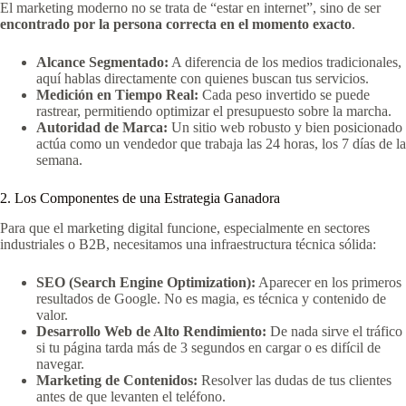
El marketing moderno no se trata de “estar en internet”, sino de ser
encontrado por la persona correcta en el momento exacto
.
Alcance Segmentado:
A diferencia de los medios tradicionales,
aquí hablas directamente con quienes buscan tus servicios.
Medición en Tiempo Real:
Cada peso invertido se puede
rastrear, permitiendo optimizar el presupuesto sobre la marcha.
Autoridad de Marca:
Un sitio web robusto y bien posicionado
actúa como un vendedor que trabaja las 24 horas, los 7 días de la
semana.
2. Los Componentes de una Estrategia Ganadora
Para que el marketing digital funcione, especialmente en sectores
industriales o B2B, necesitamos una infraestructura técnica sólida:
SEO (Search Engine Optimization):
Aparecer en los primeros
resultados de Google. No es magia, es técnica y contenido de
valor.
Desarrollo Web de Alto Rendimiento:
De nada sirve el tráfico
si tu página tarda más de 3 segundos en cargar o es difícil de
navegar.
Marketing de Contenidos:
Resolver las dudas de tus clientes
antes de que levanten el teléfono.