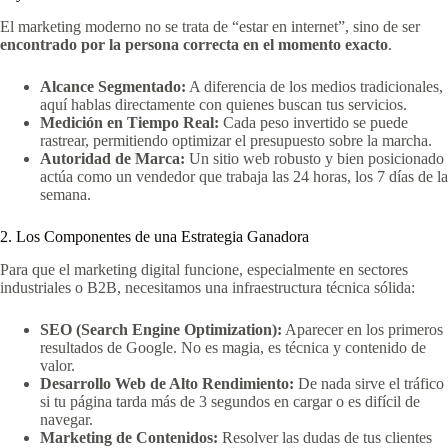
El marketing moderno no se trata de “estar en internet”, sino de ser
encontrado por la persona correcta en el momento exacto
.
Alcance Segmentado:
A diferencia de los medios tradicionales,
aquí hablas directamente con quienes buscan tus servicios.
Medición en Tiempo Real:
Cada peso invertido se puede
rastrear, permitiendo optimizar el presupuesto sobre la marcha.
Autoridad de Marca:
Un sitio web robusto y bien posicionado
actúa como un vendedor que trabaja las 24 horas, los 7 días de la
semana.
2. Los Componentes de una Estrategia Ganadora
Para que el marketing digital funcione, especialmente en sectores
industriales o B2B, necesitamos una infraestructura técnica sólida:
SEO (Search Engine Optimization):
Aparecer en los primeros
resultados de Google. No es magia, es técnica y contenido de
valor.
Desarrollo Web de Alto Rendimiento:
De nada sirve el tráfico
si tu página tarda más de 3 segundos en cargar o es difícil de
navegar.
Marketing de Contenidos:
Resolver las dudas de tus clientes