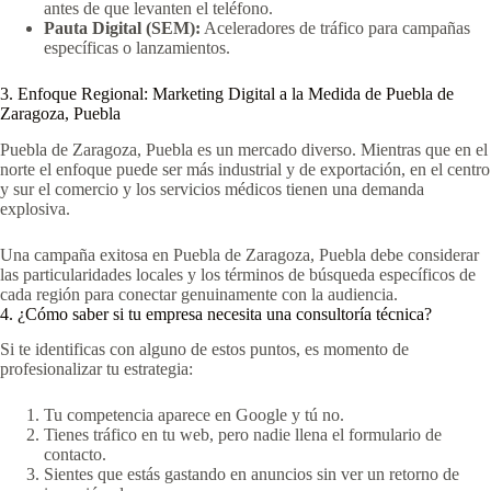
antes de que levanten el teléfono.
Pauta Digital (SEM):
Aceleradores de tráfico para campañas
específicas o lanzamientos.
3. Enfoque Regional: Marketing Digital a la Medida de Puebla de
Zaragoza, Puebla
Puebla de Zaragoza, Puebla es un mercado diverso. Mientras que en el
norte el enfoque puede ser más industrial y de exportación, en el centro
y sur el comercio y los servicios médicos tienen una demanda
explosiva.
Una campaña exitosa en Puebla de Zaragoza, Puebla debe considerar
las particularidades locales y los términos de búsqueda específicos de
cada región para conectar genuinamente con la audiencia.
4. ¿Cómo saber si tu empresa necesita una consultoría técnica?
Si te identificas con alguno de estos puntos, es momento de
profesionalizar tu estrategia:
Tu competencia aparece en Google y tú no.
Tienes tráfico en tu web, pero nadie llena el formulario de
contacto.
Sientes que estás gastando en anuncios sin ver un retorno de