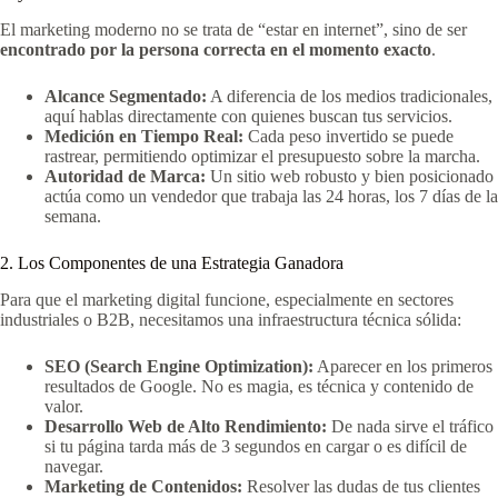
El marketing moderno no se trata de “estar en internet”, sino de ser
encontrado por la persona correcta en el momento exacto
.
Alcance Segmentado:
A diferencia de los medios tradicionales,
aquí hablas directamente con quienes buscan tus servicios.
Medición en Tiempo Real:
Cada peso invertido se puede
rastrear, permitiendo optimizar el presupuesto sobre la marcha.
Autoridad de Marca:
Un sitio web robusto y bien posicionado
actúa como un vendedor que trabaja las 24 horas, los 7 días de la
semana.
2. Los Componentes de una Estrategia Ganadora
Para que el marketing digital funcione, especialmente en sectores
industriales o B2B, necesitamos una infraestructura técnica sólida:
SEO (Search Engine Optimization):
Aparecer en los primeros
resultados de Google. No es magia, es técnica y contenido de
valor.
Desarrollo Web de Alto Rendimiento:
De nada sirve el tráfico
si tu página tarda más de 3 segundos en cargar o es difícil de
navegar.
Marketing de Contenidos:
Resolver las dudas de tus clientes