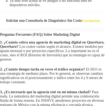
Tu sitio web actual se ve antiguo o no funciona bien en
dispositivos móviles.
Solicitar una Consultoría de Diagnóstico Sin Costo
Contactar
Preguntas Frecuentes (FAQ) Sobre Marketing Digital
1. ¿Cuánto cobra una agencia de marketing digital en Querétaro,
Querétaro?
Los costos varían según el alcance. Existen modelos por
iguala mensual o por proyectos específicos. Lo importante no es el
costo, sino el ROI (Retorno de Inversión) que la estrategia es capaz de
generar.
2. ¿Cuánto tiempo tarda en verse el tráfico orgánico?
El SEO es
una estrategia de mediano plazo. Por lo general, se observan cambios
significativos en el posicionamiento y tráfico entre los 4 y 6 meses de
trabajo constante.
3. ¿Es necesario que la agencia esté en mi misma ciudad?
Para
nada. La naturaleza del marketing digital permite una colaboración
fluida de forma remota. En INHIVE atendemos proyectos en diversas
regiones de México con la misma eficiencia y cercanía técnica.