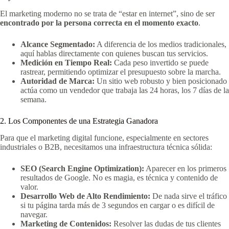
El marketing moderno no se trata de “estar en internet”, sino de ser
encontrado por la persona correcta en el momento exacto
.
Alcance Segmentado:
A diferencia de los medios tradicionales,
aquí hablas directamente con quienes buscan tus servicios.
Medición en Tiempo Real:
Cada peso invertido se puede
rastrear, permitiendo optimizar el presupuesto sobre la marcha.
Autoridad de Marca:
Un sitio web robusto y bien posicionado
actúa como un vendedor que trabaja las 24 horas, los 7 días de la
semana.
2. Los Componentes de una Estrategia Ganadora
Para que el marketing digital funcione, especialmente en sectores
industriales o B2B, necesitamos una infraestructura técnica sólida:
SEO (Search Engine Optimization):
Aparecer en los primeros
resultados de Google. No es magia, es técnica y contenido de
valor.
Desarrollo Web de Alto Rendimiento:
De nada sirve el tráfico
si tu página tarda más de 3 segundos en cargar o es difícil de
navegar.
Marketing de Contenidos:
Resolver las dudas de tus clientes