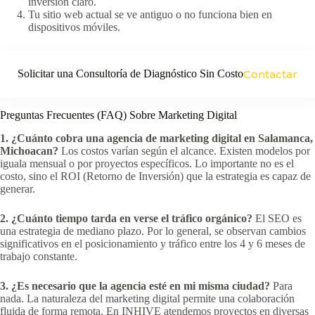
inversión claro.
Tu sitio web actual se ve antiguo o no funciona bien en
dispositivos móviles.
Solicitar una Consultoría de Diagnóstico Sin Costo
Contactar
Preguntas Frecuentes (FAQ) Sobre Marketing Digital
1. ¿Cuánto cobra una agencia de marketing digital en Salamanca,
Michoacan?
Los costos varían según el alcance. Existen modelos por
iguala mensual o por proyectos específicos. Lo importante no es el
costo, sino el ROI (Retorno de Inversión) que la estrategia es capaz de
generar.
2. ¿Cuánto tiempo tarda en verse el tráfico orgánico?
El SEO es
una estrategia de mediano plazo. Por lo general, se observan cambios
significativos en el posicionamiento y tráfico entre los 4 y 6 meses de
trabajo constante.
3. ¿Es necesario que la agencia esté en mi misma ciudad?
Para
nada. La naturaleza del marketing digital permite una colaboración
fluida de forma remota. En INHIVE atendemos proyectos en diversas