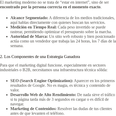
El marketing moderno no se trata de “estar en internet”, sino de ser
encontrado por la persona correcta en el momento exacto
.
Alcance Segmentado:
A diferencia de los medios tradicionales,
aquí hablas directamente con quienes buscan tus servicios.
Medición en Tiempo Real:
Cada peso invertido se puede
rastrear, permitiendo optimizar el presupuesto sobre la marcha.
Autoridad de Marca:
Un sitio web robusto y bien posicionado
actúa como un vendedor que trabaja las 24 horas, los 7 días de la
semana.
2. Los Componentes de una Estrategia Ganadora
Para que el marketing digital funcione, especialmente en sectores
industriales o B2B, necesitamos una infraestructura técnica sólida:
SEO (Search Engine Optimization):
Aparecer en los primeros
resultados de Google. No es magia, es técnica y contenido de
valor.
Desarrollo Web de Alto Rendimiento:
De nada sirve el tráfico
si tu página tarda más de 3 segundos en cargar o es difícil de
navegar.
Marketing de Contenidos:
Resolver las dudas de tus clientes
antes de que levanten el teléfono.