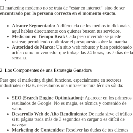
El marketing moderno no se trata de “estar en internet”, sino de ser
encontrado por la persona correcta en el momento exacto
.
Alcance Segmentado:
A diferencia de los medios tradicionales,
aquí hablas directamente con quienes buscan tus servicios.
Medición en Tiempo Real:
Cada peso invertido se puede
rastrear, permitiendo optimizar el presupuesto sobre la marcha.
Autoridad de Marca:
Un sitio web robusto y bien posicionado
actúa como un vendedor que trabaja las 24 horas, los 7 días de la
semana.
2. Los Componentes de una Estrategia Ganadora
Para que el marketing digital funcione, especialmente en sectores
industriales o B2B, necesitamos una infraestructura técnica sólida:
SEO (Search Engine Optimization):
Aparecer en los primeros
resultados de Google. No es magia, es técnica y contenido de
valor.
Desarrollo Web de Alto Rendimiento:
De nada sirve el tráfico
si tu página tarda más de 3 segundos en cargar o es difícil de
navegar.
Marketing de Contenidos:
Resolver las dudas de tus clientes