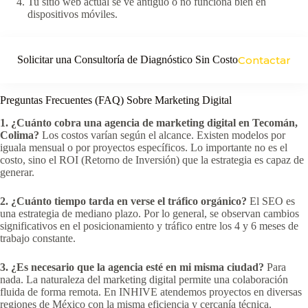
Tu sitio web actual se ve antiguo o no funciona bien en
dispositivos móviles.
Solicitar una Consultoría de Diagnóstico Sin Costo
Contactar
Preguntas Frecuentes (FAQ) Sobre Marketing Digital
1. ¿Cuánto cobra una agencia de marketing digital en Tecomán,
Colima?
Los costos varían según el alcance. Existen modelos por
iguala mensual o por proyectos específicos. Lo importante no es el
costo, sino el ROI (Retorno de Inversión) que la estrategia es capaz de
generar.
2. ¿Cuánto tiempo tarda en verse el tráfico orgánico?
El SEO es
una estrategia de mediano plazo. Por lo general, se observan cambios
significativos en el posicionamiento y tráfico entre los 4 y 6 meses de
trabajo constante.
3. ¿Es necesario que la agencia esté en mi misma ciudad?
Para
nada. La naturaleza del marketing digital permite una colaboración
fluida de forma remota. En INHIVE atendemos proyectos en diversas
regiones de México con la misma eficiencia y cercanía técnica.