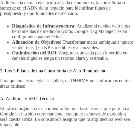
A diferencia de una ejecución aislada de anuncios, la consultoría se
sumerge en el ADN de tu negocio para identificar fugas de
presupuesto y oportunidades de mercado.
Diagnóstico de Infraestructura:
Analizar si tu sitio web y tus
herramientas de medición (como Google Tag Manager) están
configurados para el éxito.
Alineación de Objetivos:
Transformar metas ambiguas (“quiero
vender más”) en KPIs medibles y alcanzables.
Optimización del ROI:
Asegurar que cada peso invertido en
canales digitales tenga un retorno claro y rastreable.
2. Los 3 Pilares de una Consultoría de Alto Rendimiento
Para que una estrategia sea sólida, en
INHIVE
nos enfocamos en tres
áreas críticas:
A. Auditoría y SEO Técnico
El tráfico orgánico es el cimiento. Sin una base técnica que permita a
Google leer tu sitio correctamente, cualquier esfuerzo de marketing
será cuesta arriba. La consultoría asegura que tu arquitectura web sea
impecable.