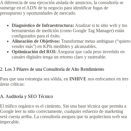
A diferencia de una ejecución aislada de anuncios, la consultoría se
sumerge en el ADN de tu negocio para identificar fugas de
presupuesto y oportunidades de mercado.
Diagnóstico de Infraestructura:
Analizar si tu sitio web y tus
herramientas de medición (como Google Tag Manager) están
configurados para el éxito.
Alineación de Objetivos:
Transformar metas ambiguas (“quiero
vender más”) en KPIs medibles y alcanzables.
Optimización del ROI:
Asegurar que cada peso invertido en
canales digitales tenga un retorno claro y rastreable.
2. Los 3 Pilares de una Consultoría de Alto Rendimiento
Para que una estrategia sea sólida, en
INHIVE
nos enfocamos en tres
áreas críticas:
A. Auditoría y SEO Técnico
El tráfico orgánico es el cimiento. Sin una base técnica que permita a
Google leer tu sitio correctamente, cualquier esfuerzo de marketing
será cuesta arriba. La consultoría asegura que tu arquitectura web sea
impecable.