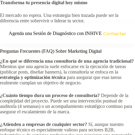
Transforma tu presencia digital hoy mismo
El mercado no espera. Una estrategia bien trazada puede ser la
diferencia entre sobrevivir o liderar tu sector.
Agenda una Sesión de Diagnóstico con INHIVE
Contactar
Preguntas Frecuentes (FAQ) Sobre Marketing Digital
¿En qué se diferencia una consultoría de una agencia tradicional?
Mientras que una agencia suele enfocarse en la ejecución de tareas
(publicar posts, diseñar banners), la consultoría se enfoca en la
estrategia y optimización técnica
para asegurar que esas tareas
realmente cumplan un objetivo de negocio.
¿Cuánto tiempo dura un proceso de consultoría?
Depende de la
complejidad del proyecto. Puede ser una intervención puntual de
auditoría (4 semanas) o un acompañamiento estratégico continuo para
asegurar el escalamiento de la marca.
¿Atienden a empresas de cualquier sector?
Sí, aunque nuestro
enfoque técnico es especialmente valioso para sectores B2B,