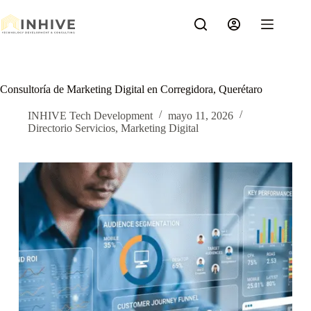
Saltar
al
contenido
Consultoría de Marketing Digital en Corregidora, Querétaro
INHIVE Tech Development
mayo 11, 2026
Directorio Servicios
,
Marketing Digital