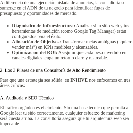
A diferencia de una ejecución aislada de anuncios, la consultoría se
sumerge en el ADN de tu negocio para identificar fugas de
presupuesto y oportunidades de mercado.
Diagnóstico de Infraestructura:
Analizar si tu sitio web y tus
herramientas de medición (como Google Tag Manager) están
configurados para el éxito.
Alineación de Objetivos:
Transformar metas ambiguas (“quiero
vender más”) en KPIs medibles y alcanzables.
Optimización del ROI:
Asegurar que cada peso invertido en
canales digitales tenga un retorno claro y rastreable.
2. Los 3 Pilares de una Consultoría de Alto Rendimiento
Para que una estrategia sea sólida, en
INHIVE
nos enfocamos en tres
áreas críticas:
A. Auditoría y SEO Técnico
El tráfico orgánico es el cimiento. Sin una base técnica que permita a
Google leer tu sitio correctamente, cualquier esfuerzo de marketing
será cuesta arriba. La consultoría asegura que tu arquitectura web sea
impecable.