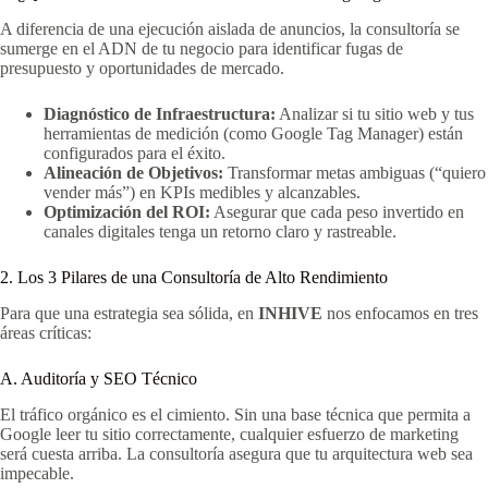
A diferencia de una ejecución aislada de anuncios, la consultoría se
sumerge en el ADN de tu negocio para identificar fugas de
presupuesto y oportunidades de mercado.
Diagnóstico de Infraestructura:
Analizar si tu sitio web y tus
herramientas de medición (como Google Tag Manager) están
configurados para el éxito.
Alineación de Objetivos:
Transformar metas ambiguas (“quiero
vender más”) en KPIs medibles y alcanzables.
Optimización del ROI:
Asegurar que cada peso invertido en
canales digitales tenga un retorno claro y rastreable.
2. Los 3 Pilares de una Consultoría de Alto Rendimiento
Para que una estrategia sea sólida, en
INHIVE
nos enfocamos en tres
áreas críticas:
A. Auditoría y SEO Técnico
El tráfico orgánico es el cimiento. Sin una base técnica que permita a
Google leer tu sitio correctamente, cualquier esfuerzo de marketing
será cuesta arriba. La consultoría asegura que tu arquitectura web sea
impecable.