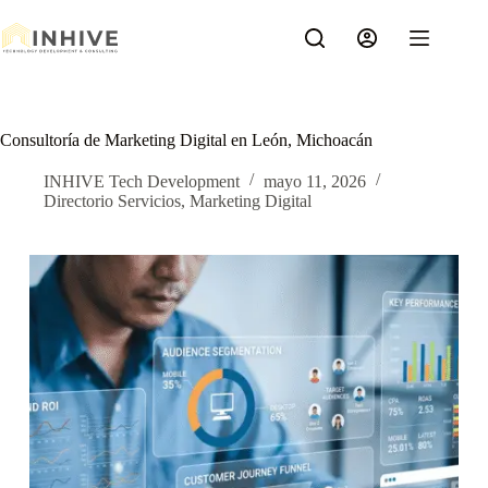
Saltar
al
contenido
Consultoría de Marketing Digital en León, Michoacán
INHIVE Tech Development
mayo 11, 2026
Directorio Servicios
,
Marketing Digital