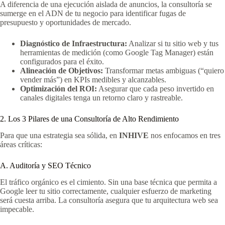
A diferencia de una ejecución aislada de anuncios, la consultoría se
sumerge en el ADN de tu negocio para identificar fugas de
presupuesto y oportunidades de mercado.
Diagnóstico de Infraestructura:
Analizar si tu sitio web y tus
herramientas de medición (como Google Tag Manager) están
configurados para el éxito.
Alineación de Objetivos:
Transformar metas ambiguas (“quiero
vender más”) en KPIs medibles y alcanzables.
Optimización del ROI:
Asegurar que cada peso invertido en
canales digitales tenga un retorno claro y rastreable.
2. Los 3 Pilares de una Consultoría de Alto Rendimiento
Para que una estrategia sea sólida, en
INHIVE
nos enfocamos en tres
áreas críticas:
A. Auditoría y SEO Técnico
El tráfico orgánico es el cimiento. Sin una base técnica que permita a
Google leer tu sitio correctamente, cualquier esfuerzo de marketing
será cuesta arriba. La consultoría asegura que tu arquitectura web sea
impecable.