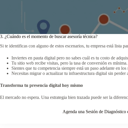
3. ¿Cuándo es el momento de buscar asesoría técnica?
Si te identificas con alguno de estos escenarios, tu empresa está lista par
Inviertes en pauta digital pero no sabes cuál es tu costo de adquis
Tu sitio web recibe visitas, pero la tasa de conversión es mínima.
Sientes que tu competencia siempre está un paso adelante en los
Necesitas migrar o actualizar tu infraestructura digital sin perde
Transforma tu presencia digital hoy mismo
El mercado no espera. Una estrategia bien trazada puede ser la diferencia
Agenda una Sesión de Diagnóstic