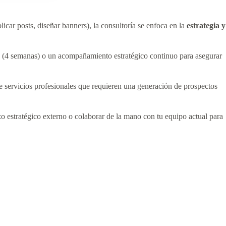
icar posts, diseñar banners), la consultoría se enfoca en la
estrategia y
a (4 semanas) o un acompañamiento estratégico continuo para asegurar
e servicios profesionales que requieren una generación de prospectos
estratégico externo o colaborar de la mano con tu equipo actual para