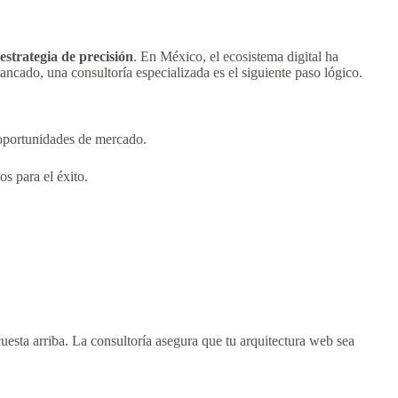
estrategia de precisión
. En México, el ecosistema digital ha
tancado, una consultoría especializada es el siguiente paso lógico.
 oportunidades de mercado.
s para el éxito.
cuesta arriba. La consultoría asegura que tu arquitectura web sea