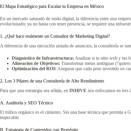
El Mapa Estratégico para Escalar tu Empresa en México
En un mercado saturado de ruido digital, la diferencia entre una empre
evolucionado; ya no basta con tener presencia, se requiere una infraestru
1. ¿Qué hace realmente un Consultor de Marketing Digital?
A diferencia de una ejecución aislada de anuncios, la consultoría se s
Diagnóstico de Infraestructura:
Analizar si tu sitio web y tus
Alineación de Objetivos:
Transformar metas ambiguas (“quiero 
Optimización del ROI:
Asegurar que cada peso invertido en cana
2. Los 3 Pilares de una Consultoría de Alto Rendimiento
Para que una estrategia sea sólida, en
INHIVE
nos enfocamos en tres ár
A. Auditoría y SEO Técnico
El tráfico orgánico es el cimiento. Sin una base técnica que permita a G
impecable.
B. Estrategia de Contenidos con Propósito