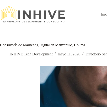
Saltar
al
contenido
Inic
Consultoría de Marketing Digital en Manzanillo, Colima
INHIVE Tech Development
mayo 11, 2026
Directorio Ser