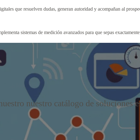
igitales que resuelven dudas, generan autoridad y acompañan al prospec
implementa sistemas de medición avanzados para que sepas exactamente 
uestro nuestro catálogo de soluciones e