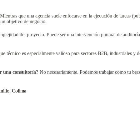
Mientras que una agencia suele enfocarse en la ejecución de tareas (publ
un objetivo de negocio.
plejidad del proyecto. Puede ser una intervención puntual de auditorí
ue técnico es especialmente valioso para sectores B2B, industriales y d
r una consultoría?
No necesariamente. Podemos trabajar como tu brazo 
nillo, Colima