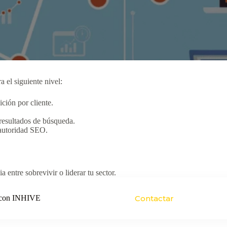
a el siguiente nivel:
ición por cliente.
 resultados de búsqueda.
r autoridad SEO.
 entre sobrevivir o liderar tu sector.
o con INHIVE
Contactar