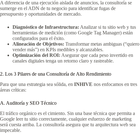
A diferencia de una ejecución aislada de anuncios, la consultoría se
sumerge en el ADN de tu negocio para identificar fugas de
presupuesto y oportunidades de mercado.
Diagnóstico de Infraestructura:
Analizar si tu sitio web y tus
herramientas de medición (como Google Tag Manager) están
configurados para el éxito.
Alineación de Objetivos:
Transformar metas ambiguas (“quiero
vender más”) en KPIs medibles y alcanzables.
Optimización del ROI:
Asegurar que cada peso invertido en
canales digitales tenga un retorno claro y rastreable.
2. Los 3 Pilares de una Consultoría de Alto Rendimiento
Para que una estrategia sea sólida, en
INHIVE
nos enfocamos en tres
áreas críticas:
A. Auditoría y SEO Técnico
El tráfico orgánico es el cimiento. Sin una base técnica que permita a
Google leer tu sitio correctamente, cualquier esfuerzo de marketing
será cuesta arriba. La consultoría asegura que tu arquitectura web sea
impecable.