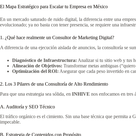
El Mapa Estratégico para Escalar tu Empresa en México
En un mercado saturado de ruido digital, la diferencia entre una empre
evolucionado; ya no basta con tener presencia, se requiere una infraestru
1. ¿Qué hace realmente un Consultor de Marketing Digital?
A diferencia de una ejecución aislada de anuncios, la consultoría se s
Diagnóstico de Infraestructura:
Analizar si tu sitio web y tus
Alineación de Objetivos:
Transformar metas ambiguas (“quiero 
Optimización del ROI:
Asegurar que cada peso invertido en cana
2. Los 3 Pilares de una Consultoría de Alto Rendimiento
Para que una estrategia sea sólida, en
INHIVE
nos enfocamos en tres ár
A. Auditoría y SEO Técnico
El tráfico orgánico es el cimiento. Sin una base técnica que permita a G
impecable.
B. Estrategia de Contenidos con Propósito