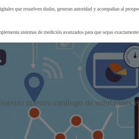
igitales que resuelven dudas, generan autoridad y acompañan al prospec
implementa sistemas de medición avanzados para que sepas exactamente 
uestro nuestro catálogo de soluciones e