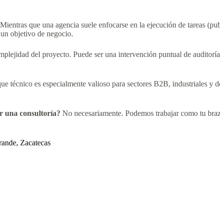
Mientras que una agencia suele enfocarse en la ejecución de tareas (publ
un objetivo de negocio.
plejidad del proyecto. Puede ser una intervención puntual de auditorí
ue técnico es especialmente valioso para sectores B2B, industriales y d
r una consultoría?
No necesariamente. Podemos trabajar como tu brazo 
rande, Zacatecas