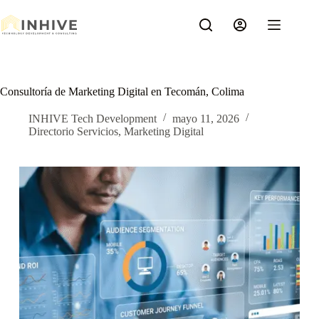
Saltar
al
contenido
Consultoría de Marketing Digital en Tecomán, Colima
INHIVE Tech Development
mayo 11, 2026
Directorio Servicios
,
Marketing Digital