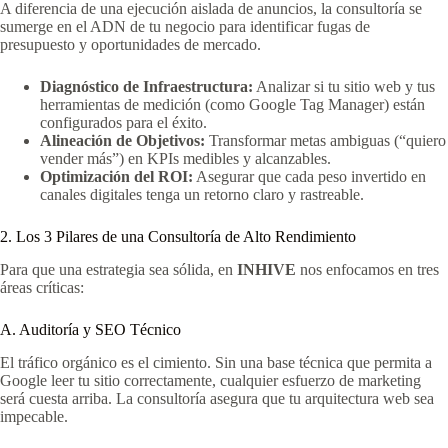
A diferencia de una ejecución aislada de anuncios, la consultoría se
sumerge en el ADN de tu negocio para identificar fugas de
presupuesto y oportunidades de mercado.
Diagnóstico de Infraestructura:
Analizar si tu sitio web y tus
herramientas de medición (como Google Tag Manager) están
configurados para el éxito.
Alineación de Objetivos:
Transformar metas ambiguas (“quiero
vender más”) en KPIs medibles y alcanzables.
Optimización del ROI:
Asegurar que cada peso invertido en
canales digitales tenga un retorno claro y rastreable.
2. Los 3 Pilares de una Consultoría de Alto Rendimiento
Para que una estrategia sea sólida, en
INHIVE
nos enfocamos en tres
áreas críticas:
A. Auditoría y SEO Técnico
El tráfico orgánico es el cimiento. Sin una base técnica que permita a
Google leer tu sitio correctamente, cualquier esfuerzo de marketing
será cuesta arriba. La consultoría asegura que tu arquitectura web sea
impecable.