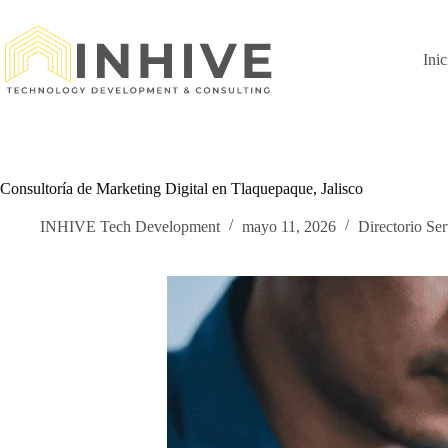
Saltar
al
contenido
Inic
Consultoría de Marketing Digital en Tlaquepaque, Jalisco
INHIVE Tech Development
mayo 11, 2026
Directorio Ser