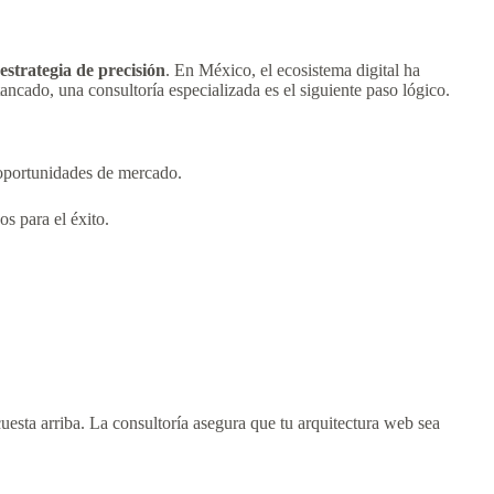
estrategia de precisión
. En México, el ecosistema digital ha
tancado, una consultoría especializada es el siguiente paso lógico.
 oportunidades de mercado.
s para el éxito.
cuesta arriba. La consultoría asegura que tu arquitectura web sea