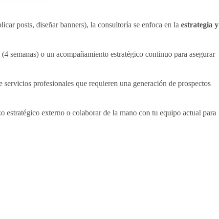
icar posts, diseñar banners), la consultoría se enfoca en la
estrategia y
a (4 semanas) o un acompañamiento estratégico continuo para asegurar
e servicios profesionales que requieren una generación de prospectos
estratégico externo o colaborar de la mano con tu equipo actual para