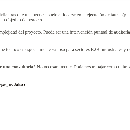
Mientras que una agencia suele enfocarse en la ejecución de tareas (publ
un objetivo de negocio.
plejidad del proyecto. Puede ser una intervención puntual de auditorí
ue técnico es especialmente valioso para sectores B2B, industriales y d
r una consultoría?
No necesariamente. Podemos trabajar como tu brazo 
epaque, Jalisco