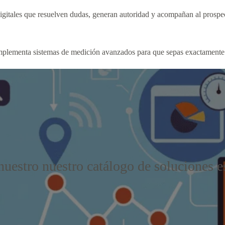
igitales que resuelven dudas, generan autoridad y acompañan al prospec
implementa sistemas de medición avanzados para que sepas exactamente 
uestro nuestro catálogo de soluciones e