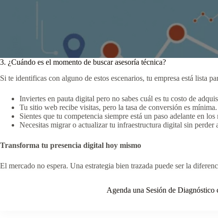
3. ¿Cuándo es el momento de buscar asesoría técnica?
Si te identificas con alguno de estos escenarios, tu empresa está lista par
Inviertes en pauta digital pero no sabes cuál es tu costo de adquis
Tu sitio web recibe visitas, pero la tasa de conversión es mínima.
Sientes que tu competencia siempre está un paso adelante en los
Necesitas migrar o actualizar tu infraestructura digital sin perde
Transforma tu presencia digital hoy mismo
El mercado no espera. Una estrategia bien trazada puede ser la diferencia
Agenda una Sesión de Diagnóstic