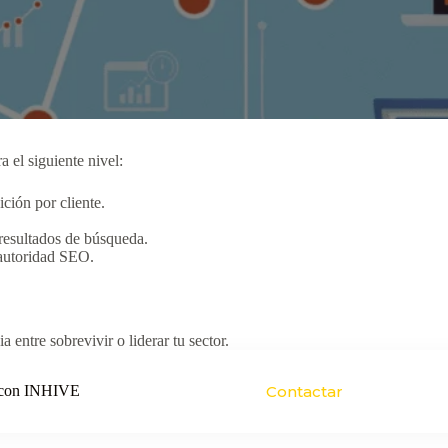
a el siguiente nivel:
ición por cliente.
 resultados de búsqueda.
r autoridad SEO.
 entre sobrevivir o liderar tu sector.
o con INHIVE
Contactar