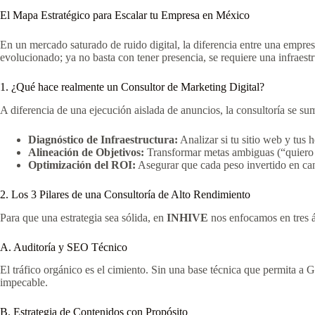
El Mapa Estratégico para Escalar tu Empresa en México
En un mercado saturado de ruido digital, la diferencia entre una empre
evolucionado; ya no basta con tener presencia, se requiere una infraestru
1. ¿Qué hace realmente un Consultor de Marketing Digital?
A diferencia de una ejecución aislada de anuncios, la consultoría se s
Diagnóstico de Infraestructura:
Analizar si tu sitio web y tus
Alineación de Objetivos:
Transformar metas ambiguas (“quiero 
Optimización del ROI:
Asegurar que cada peso invertido en cana
2. Los 3 Pilares de una Consultoría de Alto Rendimiento
Para que una estrategia sea sólida, en
INHIVE
nos enfocamos en tres ár
A. Auditoría y SEO Técnico
El tráfico orgánico es el cimiento. Sin una base técnica que permita a G
impecable.
B. Estrategia de Contenidos con Propósito