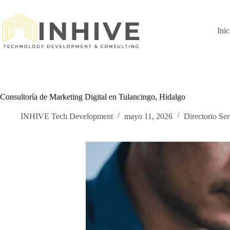
Saltar
al
contenido
Inic
Consultoría de Marketing Digital en Tulancingo, Hidalgo
INHIVE Tech Development
mayo 11, 2026
Directorio Ser