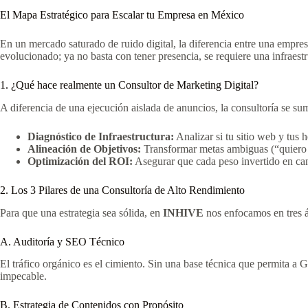
El Mapa Estratégico para Escalar tu Empresa en México
En un mercado saturado de ruido digital, la diferencia entre una empre
evolucionado; ya no basta con tener presencia, se requiere una infraestru
1. ¿Qué hace realmente un Consultor de Marketing Digital?
A diferencia de una ejecución aislada de anuncios, la consultoría se s
Diagnóstico de Infraestructura:
Analizar si tu sitio web y tus
Alineación de Objetivos:
Transformar metas ambiguas (“quiero 
Optimización del ROI:
Asegurar que cada peso invertido en cana
2. Los 3 Pilares de una Consultoría de Alto Rendimiento
Para que una estrategia sea sólida, en
INHIVE
nos enfocamos en tres ár
A. Auditoría y SEO Técnico
El tráfico orgánico es el cimiento. Sin una base técnica que permita a G
impecable.
B. Estrategia de Contenidos con Propósito