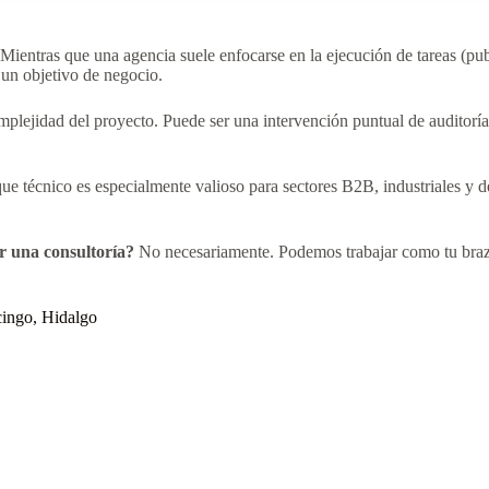
Mientras que una agencia suele enfocarse en la ejecución de tareas (publ
un objetivo de negocio.
plejidad del proyecto. Puede ser una intervención puntual de auditorí
ue técnico es especialmente valioso para sectores B2B, industriales y d
r una consultoría?
No necesariamente. Podemos trabajar como tu brazo 
cingo, Hidalgo