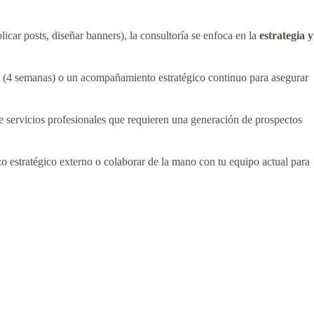
icar posts, diseñar banners), la consultoría se enfoca en la
estrategia y
a (4 semanas) o un acompañamiento estratégico continuo para asegurar
e servicios profesionales que requieren una generación de prospectos
estratégico externo o colaborar de la mano con tu equipo actual para