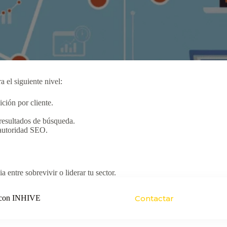
a el siguiente nivel:
ición por cliente.
 resultados de búsqueda.
r autoridad SEO.
 entre sobrevivir o liderar tu sector.
o con INHIVE
Contactar