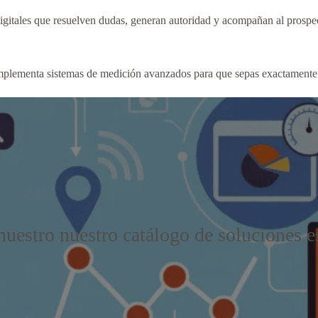
igitales que resuelven dudas, generan autoridad y acompañan al prospec
implementa sistemas de medición avanzados para que sepas exactamente 
uestro nuestro catálogo de soluciones e