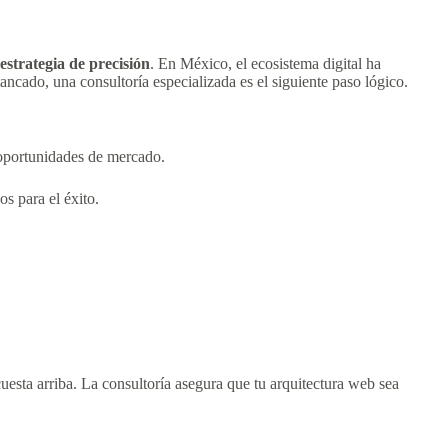
estrategia de precisión
. En México, el ecosistema digital ha
tancado, una consultoría especializada es el siguiente paso lógico.
 oportunidades de mercado.
s para el éxito.
cuesta arriba. La consultoría asegura que tu arquitectura web sea