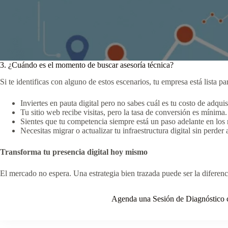
3. ¿Cuándo es el momento de buscar asesoría técnica?
Si te identificas con alguno de estos escenarios, tu empresa está lista par
Inviertes en pauta digital pero no sabes cuál es tu costo de adquis
Tu sitio web recibe visitas, pero la tasa de conversión es mínima.
Sientes que tu competencia siempre está un paso adelante en los
Necesitas migrar o actualizar tu infraestructura digital sin perde
Transforma tu presencia digital hoy mismo
El mercado no espera. Una estrategia bien trazada puede ser la diferencia
Agenda una Sesión de Diagnóstic