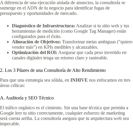
A diferencia de una ejecución aislada de anuncios, la consultoría se
sumerge en el ADN de tu negocio para identificar fugas de
presupuesto y oportunidades de mercado.
Diagnóstico de Infraestructura:
Analizar si tu sitio web y tus
herramientas de medición (como Google Tag Manager) están
configurados para el éxito.
Alineación de Objetivos:
Transformar metas ambiguas (“quiero
vender más”) en KPIs medibles y alcanzables.
Optimización del ROI:
Asegurar que cada peso invertido en
canales digitales tenga un retorno claro y rastreable.
2. Los 3 Pilares de una Consultoría de Alto Rendimiento
Para que una estrategia sea sólida, en
INHIVE
nos enfocamos en tres
áreas críticas:
A. Auditoría y SEO Técnico
El tráfico orgánico es el cimiento. Sin una base técnica que permita a
Google leer tu sitio correctamente, cualquier esfuerzo de marketing
será cuesta arriba. La consultoría asegura que tu arquitectura web sea
impecable.