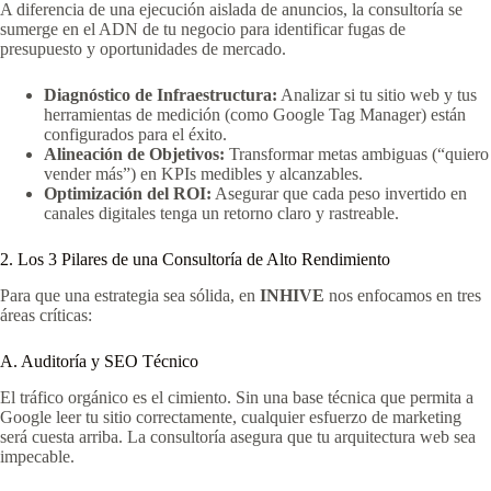
A diferencia de una ejecución aislada de anuncios, la consultoría se
sumerge en el ADN de tu negocio para identificar fugas de
presupuesto y oportunidades de mercado.
Diagnóstico de Infraestructura:
Analizar si tu sitio web y tus
herramientas de medición (como Google Tag Manager) están
configurados para el éxito.
Alineación de Objetivos:
Transformar metas ambiguas (“quiero
vender más”) en KPIs medibles y alcanzables.
Optimización del ROI:
Asegurar que cada peso invertido en
canales digitales tenga un retorno claro y rastreable.
2. Los 3 Pilares de una Consultoría de Alto Rendimiento
Para que una estrategia sea sólida, en
INHIVE
nos enfocamos en tres
áreas críticas:
A. Auditoría y SEO Técnico
El tráfico orgánico es el cimiento. Sin una base técnica que permita a
Google leer tu sitio correctamente, cualquier esfuerzo de marketing
será cuesta arriba. La consultoría asegura que tu arquitectura web sea
impecable.