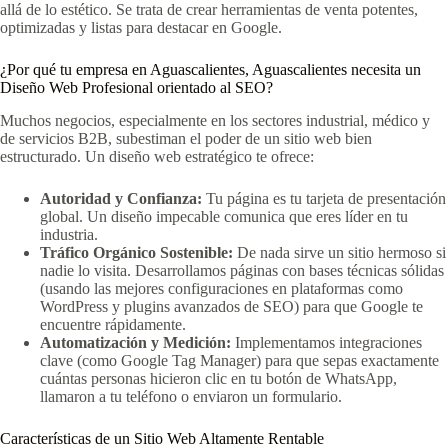
allá de lo estético. Se trata de crear herramientas de venta potentes,
optimizadas y listas para destacar en Google.
¿Por qué tu empresa en Aguascalientes, Aguascalientes necesita un
Diseño Web Profesional orientado al SEO?
Muchos negocios, especialmente en los sectores industrial, médico y
de servicios B2B, subestiman el poder de un sitio web bien
estructurado. Un diseño web estratégico te ofrece:
Autoridad y Confianza:
Tu página es tu tarjeta de presentación
global. Un diseño impecable comunica que eres líder en tu
industria.
Tráfico Orgánico Sostenible:
De nada sirve un sitio hermoso si
nadie lo visita. Desarrollamos páginas con bases técnicas sólidas
(usando las mejores configuraciones en plataformas como
WordPress y plugins avanzados de SEO) para que Google te
encuentre rápidamente.
Automatización y Medición:
Implementamos integraciones
clave (como Google Tag Manager) para que sepas exactamente
cuántas personas hicieron clic en tu botón de WhatsApp,
llamaron a tu teléfono o enviaron un formulario.
Características de un Sitio Web Altamente Rentable