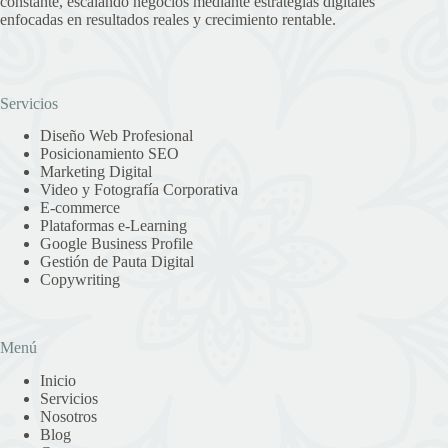
constante, escalando negocios mediante estrategias digitales
enfocadas en resultados reales y crecimiento rentable.
Servicios
Diseño Web Profesional
Posicionamiento SEO
Marketing Digital
Video y Fotografía Corporativa
E-commerce
Plataformas e-Learning
Google Business Profile
Gestión de Pauta Digital
Copywriting
Menú
Inicio
Servicios
Nosotros
Blog