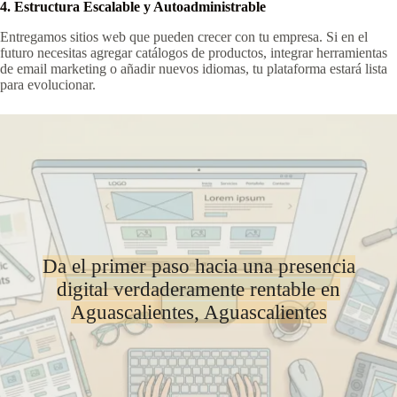
4. Estructura Escalable y Autoadministrable
Entregamos sitios web que pueden crecer con tu empresa. Si en el
futuro necesitas agregar catálogos de productos, integrar herramientas
de email marketing o añadir nuevos idiomas, tu plataforma estará lista
para evolucionar.
Da el primer paso hacia una presencia
digital verdaderamente rentable en
Aguascalientes, Aguascalientes