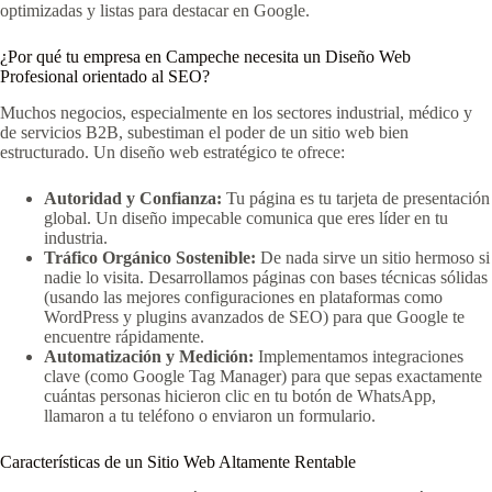
optimizadas y listas para destacar en Google.
¿Por qué tu empresa en Campeche necesita un Diseño Web
Profesional orientado al SEO?
Muchos negocios, especialmente en los sectores industrial, médico y
de servicios B2B, subestiman el poder de un sitio web bien
estructurado. Un diseño web estratégico te ofrece:
Autoridad y Confianza:
Tu página es tu tarjeta de presentación
global. Un diseño impecable comunica que eres líder en tu
industria.
Tráfico Orgánico Sostenible:
De nada sirve un sitio hermoso si
nadie lo visita. Desarrollamos páginas con bases técnicas sólidas
(usando las mejores configuraciones en plataformas como
WordPress y plugins avanzados de SEO) para que Google te
encuentre rápidamente.
Automatización y Medición:
Implementamos integraciones
clave (como Google Tag Manager) para que sepas exactamente
cuántas personas hicieron clic en tu botón de WhatsApp,
llamaron a tu teléfono o enviaron un formulario.
Características de un Sitio Web Altamente Rentable