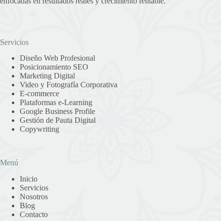
enfocadas en resultados reales y crecimiento rentable.
Servicios
Diseño Web Profesional
Posicionamiento SEO
Marketing Digital
Video y Fotografía Corporativa
E-commerce
Plataformas e-Learning
Google Business Profile
Gestión de Pauta Digital
Copywriting
Menú
Inicio
Servicios
Nosotros
Blog
Contacto