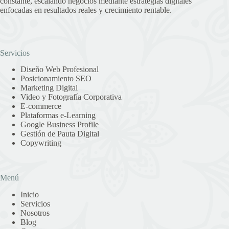
constante, escalando negocios mediante estrategias digitales
enfocadas en resultados reales y crecimiento rentable.
Servicios
Diseño Web Profesional
Posicionamiento SEO
Marketing Digital
Video y Fotografía Corporativa
E-commerce
Plataformas e-Learning
Google Business Profile
Gestión de Pauta Digital
Copywriting
Menú
Inicio
Servicios
Nosotros
Blog