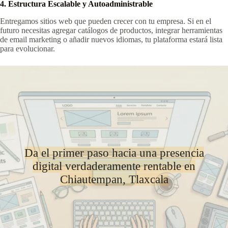
4. Estructura Escalable y Autoadministrable
Entregamos sitios web que pueden crecer con tu empresa. Si en el
futuro necesitas agregar catálogos de productos, integrar herramientas
de email marketing o añadir nuevos idiomas, tu plataforma estará lista
para evolucionar.
Da el primer paso hacia una presencia
digital verdaderamente rentable en
Chiautempan, Tlaxcala