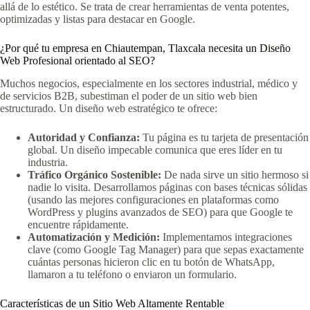
allá de lo estético. Se trata de crear herramientas de venta potentes,
optimizadas y listas para destacar en Google.
¿Por qué tu empresa en Chiautempan, Tlaxcala necesita un Diseño
Web Profesional orientado al SEO?
Muchos negocios, especialmente en los sectores industrial, médico y
de servicios B2B, subestiman el poder de un sitio web bien
estructurado. Un diseño web estratégico te ofrece:
Autoridad y Confianza:
Tu página es tu tarjeta de presentación
global. Un diseño impecable comunica que eres líder en tu
industria.
Tráfico Orgánico Sostenible:
De nada sirve un sitio hermoso si
nadie lo visita. Desarrollamos páginas con bases técnicas sólidas
(usando las mejores configuraciones en plataformas como
WordPress y plugins avanzados de SEO) para que Google te
encuentre rápidamente.
Automatización y Medición:
Implementamos integraciones
clave (como Google Tag Manager) para que sepas exactamente
cuántas personas hicieron clic en tu botón de WhatsApp,
llamaron a tu teléfono o enviaron un formulario.
Características de un Sitio Web Altamente Rentable