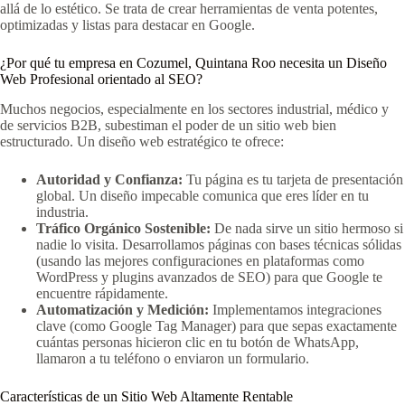
allá de lo estético. Se trata de crear herramientas de venta potentes,
optimizadas y listas para destacar en Google.
¿Por qué tu empresa en Cozumel, Quintana Roo necesita un Diseño
Web Profesional orientado al SEO?
Muchos negocios, especialmente en los sectores industrial, médico y
de servicios B2B, subestiman el poder de un sitio web bien
estructurado. Un diseño web estratégico te ofrece:
Autoridad y Confianza:
Tu página es tu tarjeta de presentación
global. Un diseño impecable comunica que eres líder en tu
industria.
Tráfico Orgánico Sostenible:
De nada sirve un sitio hermoso si
nadie lo visita. Desarrollamos páginas con bases técnicas sólidas
(usando las mejores configuraciones en plataformas como
WordPress y plugins avanzados de SEO) para que Google te
encuentre rápidamente.
Automatización y Medición:
Implementamos integraciones
clave (como Google Tag Manager) para que sepas exactamente
cuántas personas hicieron clic en tu botón de WhatsApp,
llamaron a tu teléfono o enviaron un formulario.
Características de un Sitio Web Altamente Rentable