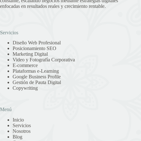
constante, escalando negocios mediante estrategias digitales
enfocadas en resultados reales y crecimiento rentable.
Servicios
Diseño Web Profesional
Posicionamiento SEO
Marketing Digital
Video y Fotografía Corporativa
E-commerce
Plataformas e-Learning
Google Business Profile
Gestión de Pauta Digital
Copywriting
Menú
Inicio
Servicios
Nosotros
Blog